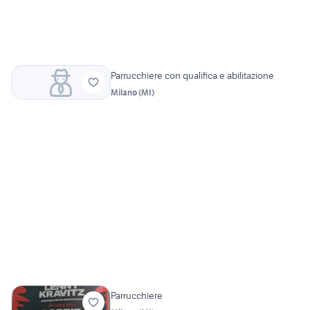
Parrucchiere con qualifica e abilitazione
Milano
(
MI
)
Parrucchiere