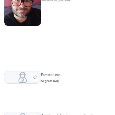
Parrucchiere
Segrate
(
MI
)