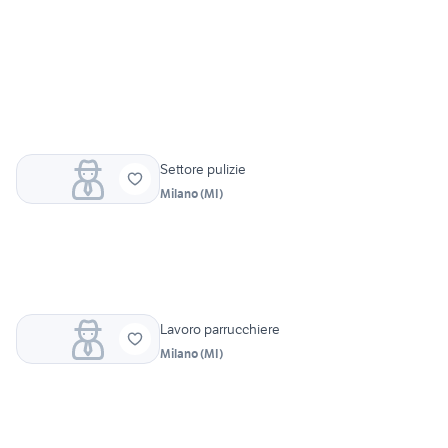
Settore pulizie
Milano
(
MI
)
Lavoro parrucchiere
Milano
(
MI
)