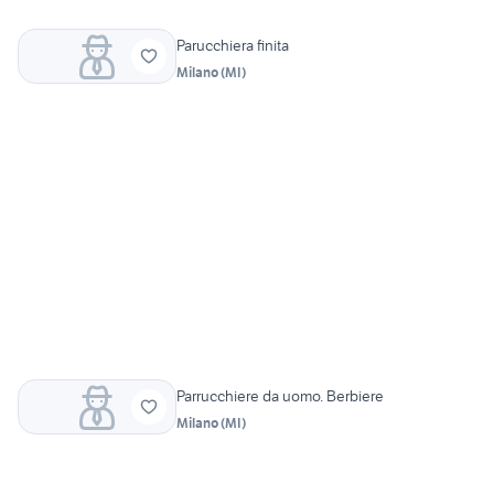
Parucchiera finita
Milano
(
MI
)
Parrucchiere da uomo. Berbiere
Milano
(
MI
)