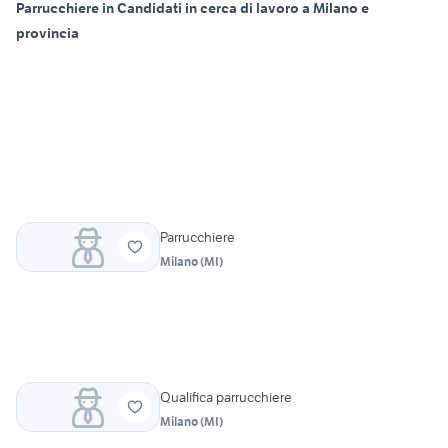
Parrucchiere in Candidati in cerca di lavoro a Milano e
provincia
Parrucchiere
Milano
(
MI
)
Qualifica parrucchiere
Milano
(
MI
)