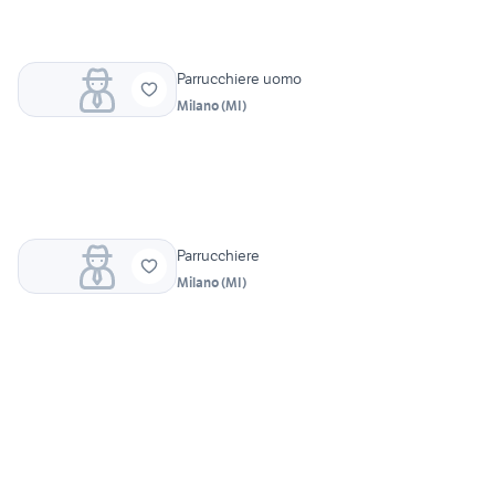
Parrucchiere uomo
Milano
(
MI
)
Parrucchiere
Milano
(
MI
)