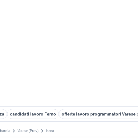
nza
candidati lavoro Ferno
offerte lavoro programmatori Varese 
bardia
Varese (Prov)
Ispra