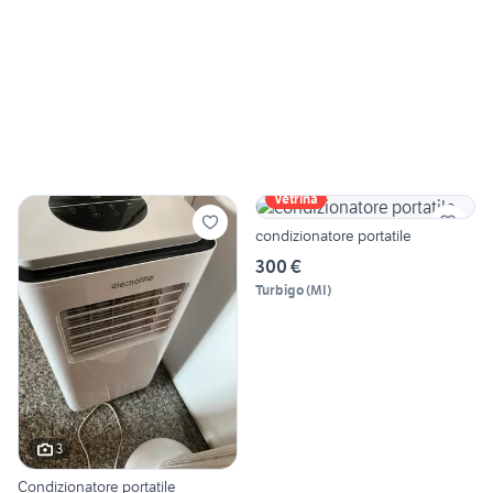
Vetrina
condizionatore portatile
300 €
Turbigo
(
MI
)
3
Condizionatore portatile