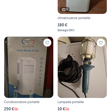
5
climatizzatore portatile
180 €
Senago
(
MI
)
Condizionatore portatile
Lampada portatile
250 €
10 €