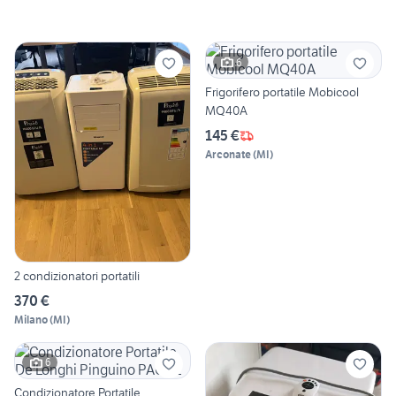
6
Frigorifero portatile Mobicool
MQ40A
145 €
Arconate
(
MI
)
2 condizionatori portatili
370 €
Milano
(
MI
)
6
Condizionatore Portatile