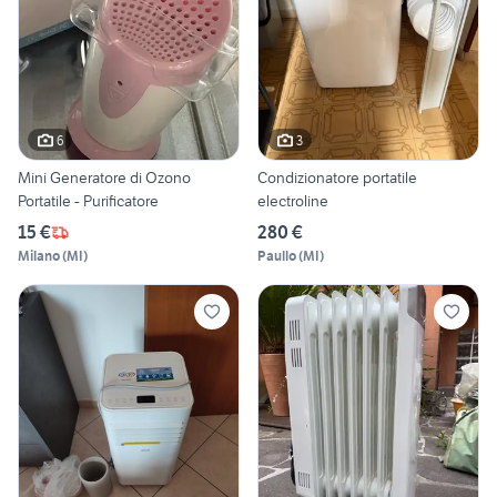
6
3
Mini Generatore di Ozono
Condizionatore portatile
Portatile - Purificatore
electroline
15 €
280 €
Milano
(
MI
)
Paullo
(
MI
)