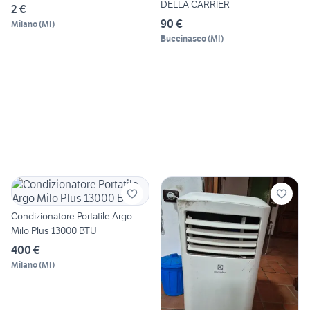
DELLA CARRIER
2 €
90 €
Milano
(
MI
)
Buccinasco
(
MI
)
Condizionatore Portatile Argo
Milo Plus 13000 BTU
400 €
Milano
(
MI
)