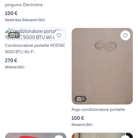
pinguino, Electroline
100 €
Sesto San Giovanni
(
MI
)
5
Condizionatore portatile KOENIC
9000 BTU Wi-Fi
270 €
Milano
(
MI
)
5
Argo condizionatore portatile
100 €
Mesero
(
MI
)