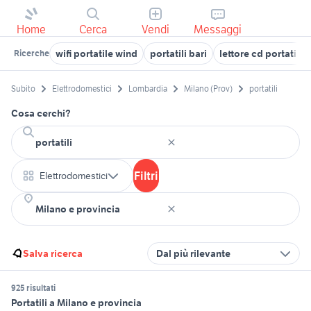
Home
Cerca
Vendi
Messaggi
wifi portatile wind
portatili bari
lettore cd portatile
Ricerche
Subito
Elettrodomestici
Lombardia
Milano (Prov)
portatili
Cosa cerchi?
Filtri
Elettrodomestici
Salva ricerca
Dal più rilevante
925 risultati
Portatili a Milano e provincia