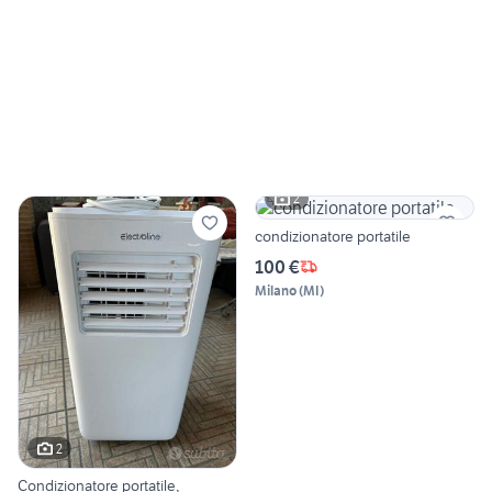
2
condizionatore portatile
100 €
Milano
(
MI
)
2
Condizionatore portatile,