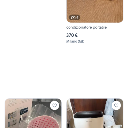
4
condizionatore portatile
370 €
Milano
(
MI
)