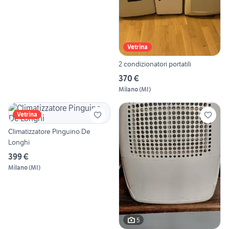
Vetrina
2 condizionatori portatili
370 €
Milano
(
MI
)
Vetrina
Climatizzatore Pinguino De
Longhi
399 €
Milano
(
MI
)
5