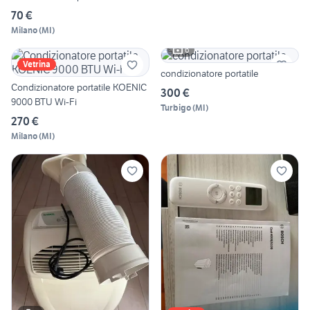
70 €
Milano
(
MI
)
6
Vetrina
condizionatore portatile
Condizionatore portatile KOENIC
300 €
9000 BTU Wi-Fi
Turbigo
(
MI
)
270 €
Milano
(
MI
)