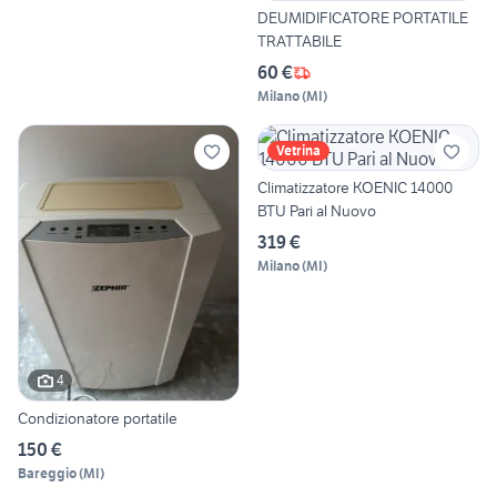
DEUMIDIFICATORE PORTATILE
TRATTABILE
60 €
Milano
(
MI
)
Vetrina
Climatizzatore KOENIC 14000
BTU Pari al Nuovo
319 €
Milano
(
MI
)
4
Condizionatore portatile
150 €
Bareggio
(
MI
)