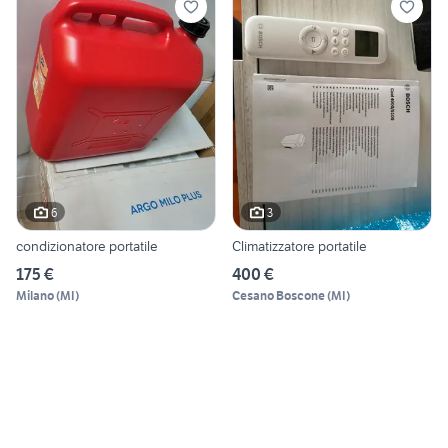
6
3
condizionatore portatile
Climatizzatore portatile
175 €
400 €
Milano
(
MI
)
Cesano Boscone
(
MI
)