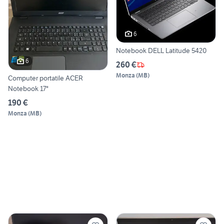
6
Notebook DELL Latitude 5420
6
260 €
Monza
(
MB
)
Computer portatile ACER
Notebook 17"
190 €
Monza
(
MB
)