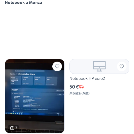
Notebook a Monza
Notebook HP core2
50 €
Monza
(
MB
)
3