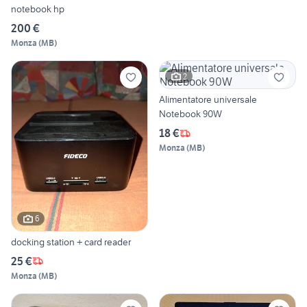
notebook hp
200 €
Monza
(
MB
)
2
Alimentatore universale
Notebook 90W
18 €
Monza
(
MB
)
6
docking station + card reader
25 €
Monza
(
MB
)