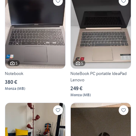
5
5
Notebook
NoteBook PC portatile IdeaPad
Lenovo
380 €
249 €
Monza
(
MB
)
Monza
(
MB
)