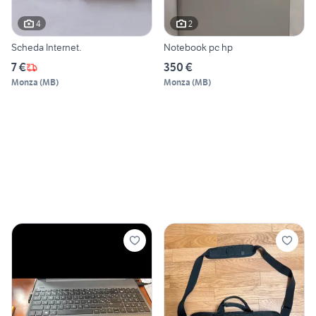
4
2
Scheda Internet.
Notebook pc hp
7 €
350 €
Monza
(
MB
)
Monza
(
MB
)