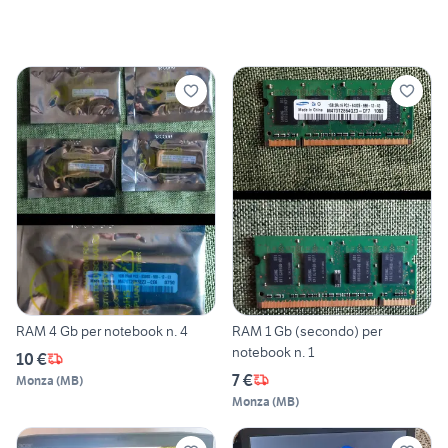
RAM 4 Gb per notebook n. 4
RAM 1 Gb (secondo) per
notebook n. 1
10 €
7 €
Monza
(
MB
)
Monza
(
MB
)