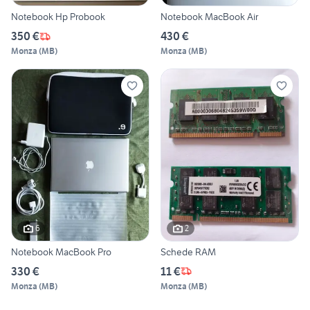
Notebook Hp Probook
Notebook MacBook Air
350 €
430 €
Monza
(
MB
)
Monza
(
MB
)
6
2
Notebook MacBook Pro
Schede RAM
330 €
11 €
Monza
(
MB
)
Monza
(
MB
)