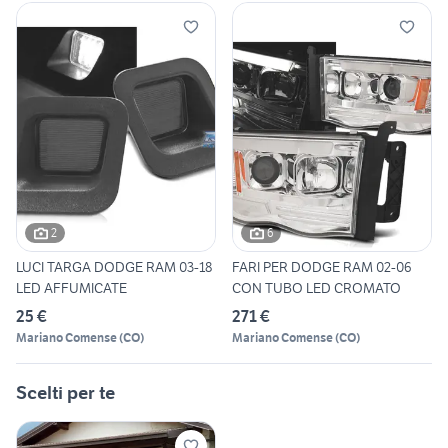
2
6
LUCI TARGA DODGE RAM 03-18
FARI PER DODGE RAM 02-06
LED AFFUMICATE
CON TUBO LED CROMATO
25 €
271 €
Mariano Comense
(
CO
)
Mariano Comense
(
CO
)
Scelti per te