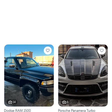
14
6
Dodge RAM 1500
Porsche Panamera Turbo