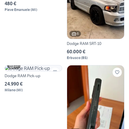
480 €
Pieve Emanuele
(
MI
)
6
Dodge RAM SRT-10
60.000 €
Erbusco
(
BS
)
22
Dodge RAM Pick-up
24.990 €
Milano
(
MI
)