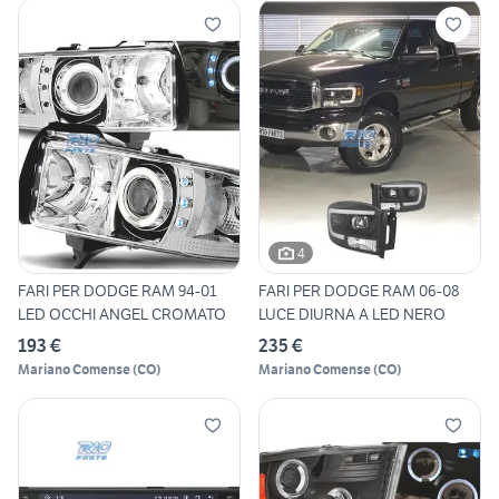
4
FARI PER DODGE RAM 94-01
FARI PER DODGE RAM 06-08
LED OCCHI ANGEL CROMATO
LUCE DIURNA A LED NERO
193 €
235 €
Mariano Comense
(
CO
)
Mariano Comense
(
CO
)