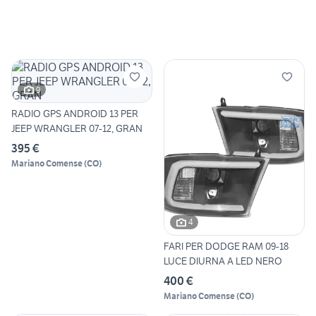
9
RADIO GPS ANDROID 13 PER
JEEP WRANGLER 07-12, GRAN
395 €
Mariano Comense
(
CO
)
4
FARI PER DODGE RAM 09-18
LUCE DIURNA A LED NERO
400 €
Mariano Comense
(
CO
)