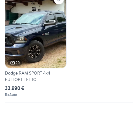
20
Dodge RAM SPORT 4x4
FULLOPT TETTO
33.990 €
RsAuto