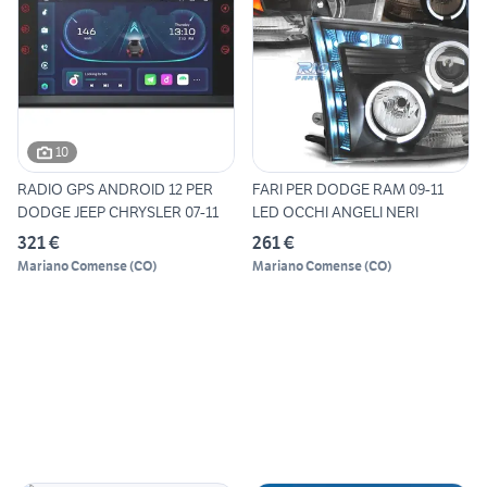
10
RADIO GPS ANDROID 12 PER
FARI PER DODGE RAM 09-11
DODGE JEEP CHRYSLER 07-11
LED OCCHI ANGELI NERI
321 €
261 €
Mariano Comense
(
CO
)
Mariano Comense
(
CO
)