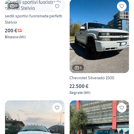
6
sedili sportivi fuoristrada perfetti
Stelvio
200 €
Binasco
(
MI
)
6
Chevrolet Silverado 1500
22.500 €
Segrate
(
MI
)