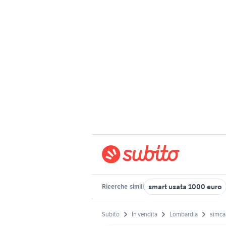
smart usata 1000 euro
Ricerche
simili
Subito
In vendita
Lombardia
simca