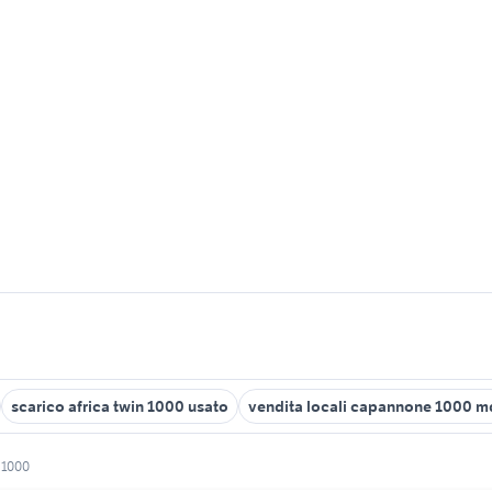
scarico africa twin 1000 usato
vendita locali capannone 1000 m
 1000