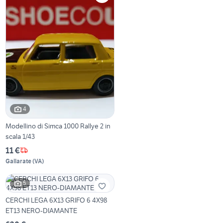
4
Modellino di Simca 1000 Rallye 2 in
scala 1/43
11 €
Gallarate
(
VA
)
5
CERCHI LEGA 6X13 GRIFO 6 4X98
ET13 NERO-DIAMANTE