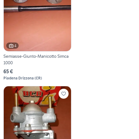
4
Semiasse-Giunto-Manicotto Simca
1000
65 €
Piadena Drizzona
(
CR
)