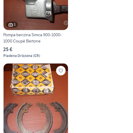
3
Pompa benzina Simca 900-1000-
1000 Coupè Bertone
25 €
Piadena Drizzona
(
CR
)