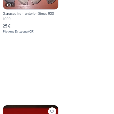
4
Ganasce freni anteriori Simca 900-
1000
25 €
Piadena Drizzona
(
CR
)