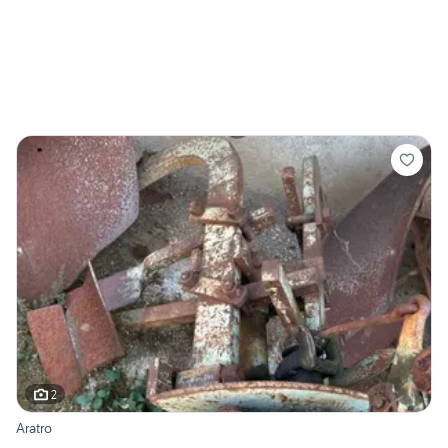
2
Aratro