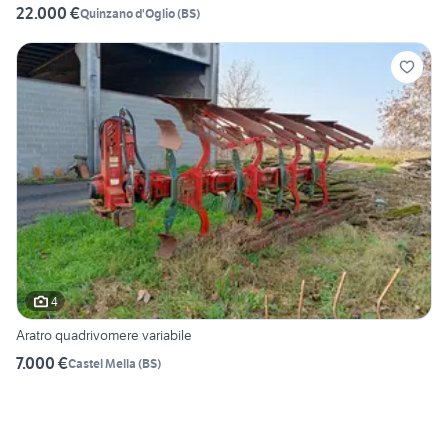
22.000 €
Quinzano d'Oglio
(
BS
)
4
Aratro quadrivomere variabile
7.000 €
Castel Mella
(
BS
)