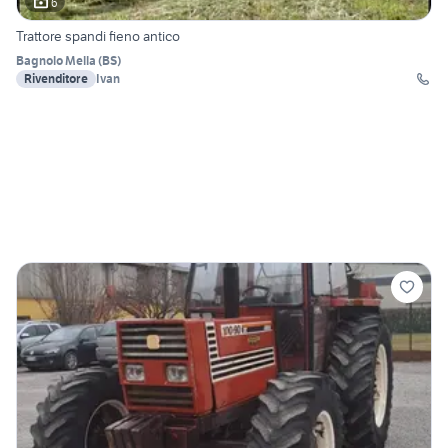
6
Trattore spandi fieno antico
Bagnolo Mella
(
BS
)
Rivenditore
Ivan