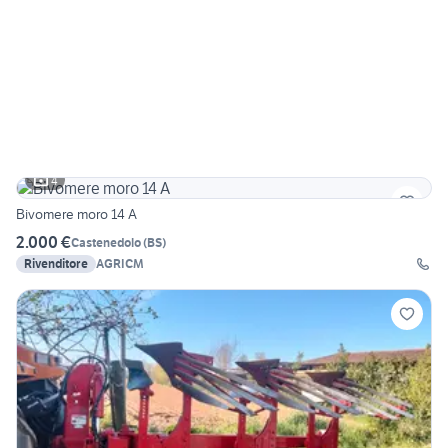
4
Bivomere moro 14 A
2.000 €
Castenedolo
(
BS
)
Rivenditore
AGRICM