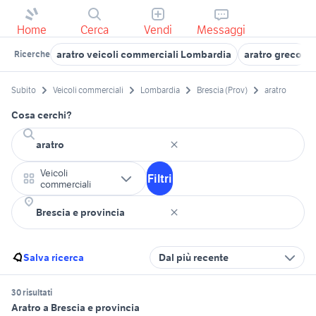
Home
Cerca
Vendi
Messaggi
aratro veicoli commerciali Lombardia
aratro greco
Ricerche
Subito
Veicoli commerciali
Lombardia
Brescia (Prov)
aratro
Cosa cerchi?
Veicoli
Filtri
commerciali
Salva ricerca
Dal più recente
30 risultati
Aratro a Brescia e provincia