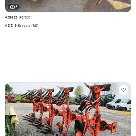
5
Attrezzi agricoli
400 €
Brescia
(
BS
)