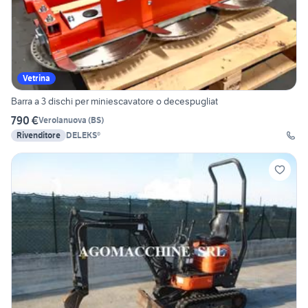
Vetrina
Barra a 3 dischi per miniescavatore o decespugliat
790 €
Verolanuova
(
BS
)
Rivenditore
DELEKS®