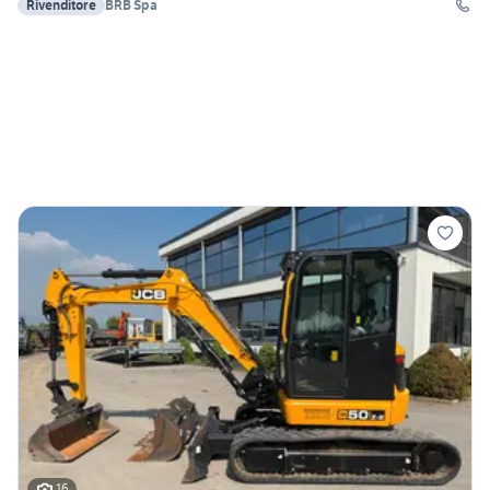
Rivenditore
BRB Spa
16