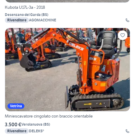
Kubota U17L-3a - 2018
Desenzano del Garda
(
BS
)
Rivenditore
AGOMACCHINE
Vetrina
Miniescavatore cingolato con braccio orientabile
3.500 €
Verolanuova
(
BS
)
Rivenditore
DELEKS®