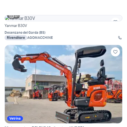
12
Yanmar B30V
Desenzano del Garda
(
BS
)
Rivenditore
AGOMACCHINE
Vetrina