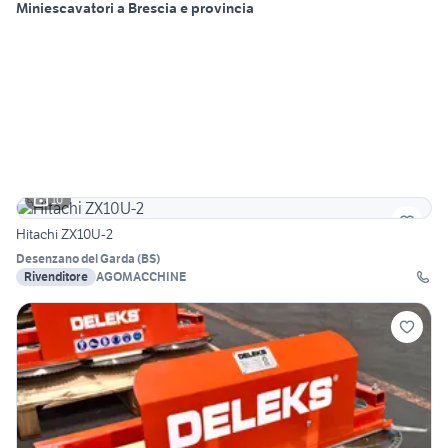
Miniescavatori a Brescia e provincia
10
Hitachi ZX10U-2
Desenzano del Garda
(
BS
)
Rivenditore
AGOMACCHINE