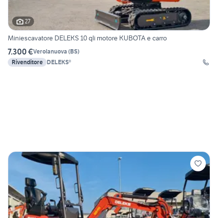
27
Miniescavatore DELEKS 10 qli motore KUBOTA e carro
7.300 €
Verolanuova
(
BS
)
Rivenditore
DELEKS®