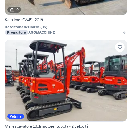
10
Kato Imer 9VXE - 2019
Desenzano del Garda
(
BS
)
Rivenditore
AGOMACCHINE
Vetrina
Miniescavatore 18qli motore Kubota - 2 velocità