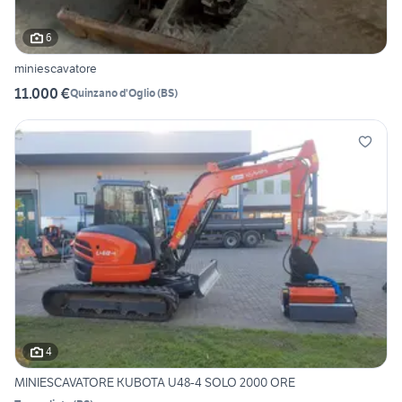
6
miniescavatore
11.000 €
Quinzano d'Oglio
(
BS
)
4
MINIESCAVATORE KUBOTA U48-4 SOLO 2000 ORE