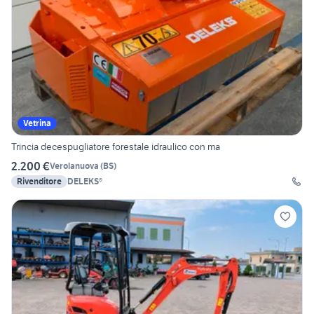
Vetrina
Trincia decespugliatore forestale idraulico con ma
2.200 €
Verolanuova
(
BS
)
Rivenditore
DELEKS®