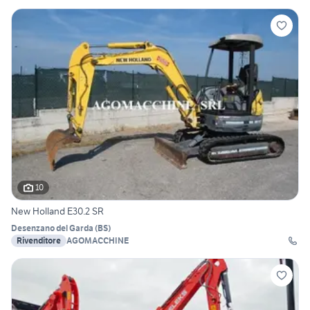
10
New Holland E30.2 SR
Desenzano del Garda
(
BS
)
Rivenditore
AGOMACCHINE