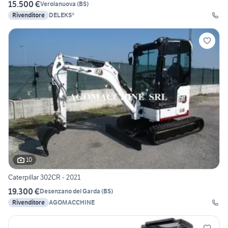
15.500 €
Verolanuova
(
BS
)
Rivenditore
DELEKS®
10
Caterpillar 302CR - 2021
19.300 €
Desenzano del Garda
(
BS
)
Rivenditore
AGOMACCHINE