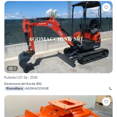
11
Kubota U17-3a - 2016
Desenzano del Garda
(
BS
)
Rivenditore
AGOMACCHINE