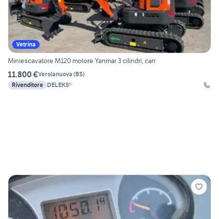
Vetrina
Miniescavatore M120 motore Yanmar 3 cilindri, carr
11.800 €
Verolanuova
(
BS
)
Rivenditore
DELEKS®