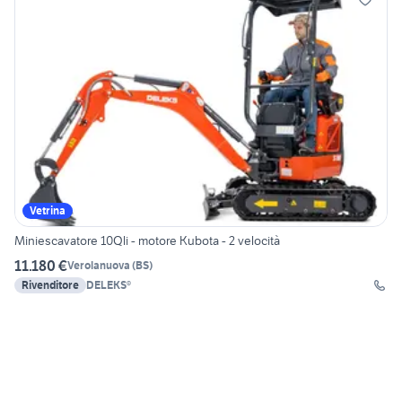
Vetrina
Miniescavatore 10Qli - motore Kubota - 2 velocità
11.180 €
Verolanuova
(
BS
)
Rivenditore
DELEKS®