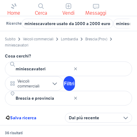
Home
Cerca
Vendi
Messaggi
miniescavatore usato da 1000 a 2000 euro
miniescav
Ricerche
Subito
Veicoli commerciali
Lombardia
Brescia (Prov)
miniescavatori
Cosa cerchi?
Veicoli
Filtri
commerciali
Salva ricerca
Dal più recente
36 risultati