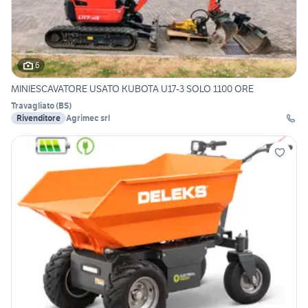
6
MINIESCAVATORE USATO KUBOTA U17-3 SOLO 1100 ORE
Travagliato
(
BS
)
Rivenditore
Agrimec srl