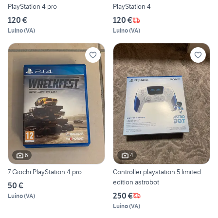
PlayStation 4 pro
PlayStation 4
120 €
120 €
Luino
(
VA
)
Luino
(
VA
)
6
4
7 Giochi PlayStation 4 pro
Controller playstation 5 limited
edition astrobot
50 €
250 €
Luino
(
VA
)
Luino
(
VA
)