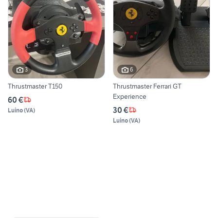
3
6
Thrustmaster T150
Thrustmaster Ferrari GT
Experience
60 €
30 €
Luino
(
VA
)
Luino
(
VA
)