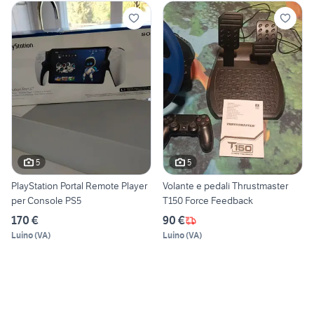
5
5
PlayStation Portal Remote Player
Volante e pedali Thrustmaster
per Console PS5
T150 Force Feedback
170 €
90 €
Luino
(
VA
)
Luino
(
VA
)