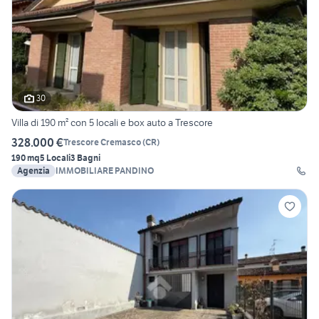
30
Villa di 190 m² con 5 locali e box auto a Trescore
328.000 €
Trescore Cremasco
(
CR
)
190 mq
5 Locali
3 Bagni
Agenzia
IMMOBILIARE PANDINO