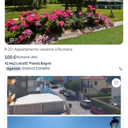
18
R 22) Appartamento vacanze a Numana
100 €
Numana
(
AN
)
42 mq
2 Locali
1° Piano
1 Bagno
Agenzia
DOMUS CONERO