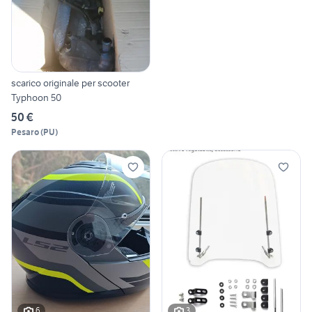
scarico originale per scooter
Typhoon 50
50 €
Pesaro
(
PU
)
6
3