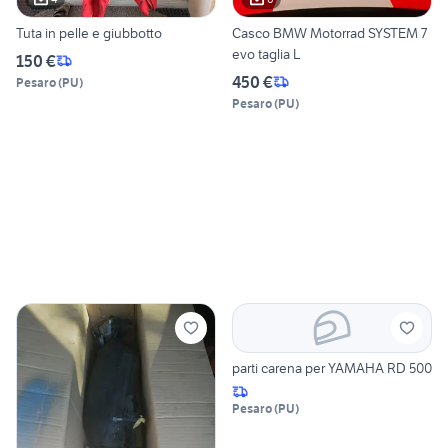
Tuta in pelle e giubbotto
Casco BMW Motorrad SYSTEM 7
evo taglia L
150 €
450 €
Pesaro
(
PU
)
Pesaro
(
PU
)
parti carena per YAMAHA RD 500
Pesaro
(
PU
)