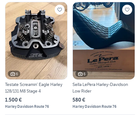
6
6
Testate Screamin’ Eagle Harley
Sella LePera Harley-Davidson
128/131 M8 Stage 4
Low Rider
1.500 €
580 €
Harley Davidson Route 76
Harley Davidson Route 76