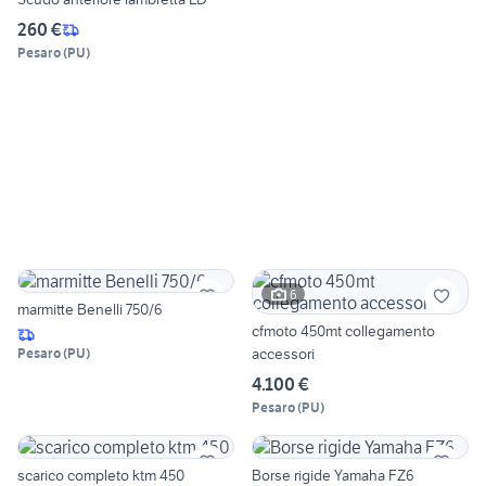
260 €
Pesaro
(
PU
)
6
marmitte Benelli 750/6
cfmoto 450mt collegamento
accessori
Pesaro
(
PU
)
4.100 €
Pesaro
(
PU
)
scarico completo ktm 450
Borse rigide Yamaha FZ6