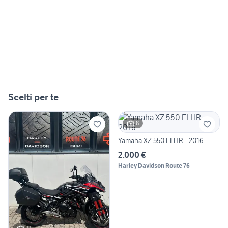
Scelti per te
8
Yamaha XZ 550 FLHR - 2016
2.000 €
Harley Davidson Route 76