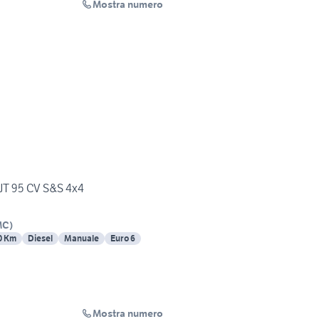
Mostra numero
MJT 95 CV S&S 4x4
MC
)
0 Km
Diesel
Manuale
Euro 6
Mostra numero