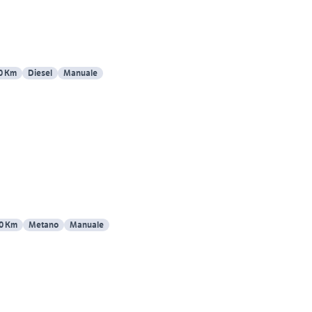
0 Km
Diesel
Manuale
0 Km
Metano
Manuale