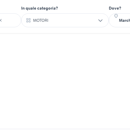
In quale categoria?
Dove?
MOTORI