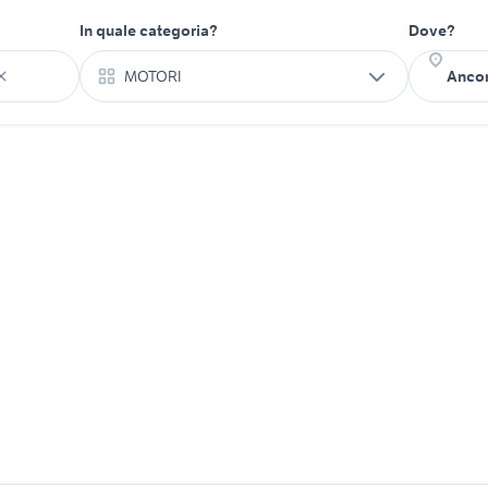
In quale categoria?
Dove?
MOTORI