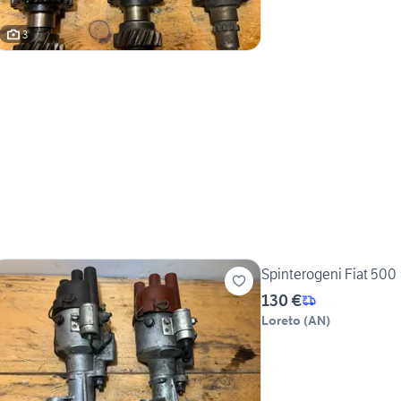
3
Spinterogeni Fiat 500
130 €
Loreto
(
AN
)