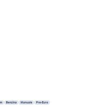
Km
Benzina
Manuale
Pre-Euro