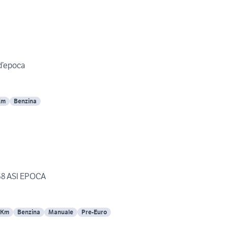
 d’epoca
Km
Benzina
68 ASI EPOCA
 Km
Benzina
Manuale
Pre-Euro