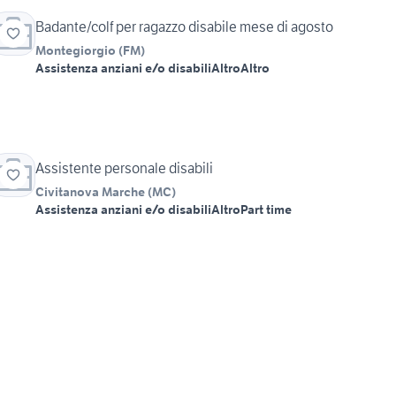
Badante/colf per ragazzo disabile mese di agosto
Montegiorgio
(
FM
)
Assistenza anziani e/o disabili
Altro
Altro
Assistente personale disabili
Civitanova Marche
(
MC
)
Assistenza anziani e/o disabili
Altro
Part time