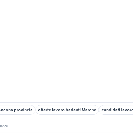
 Ancona provincia
offerte lavoro badanti Marche
candidati lavor
dante