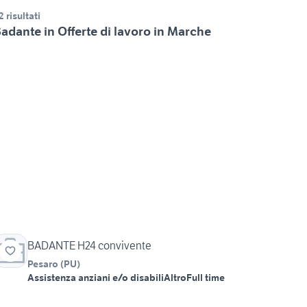
2 risultati
adante in Offerte di lavoro in Marche
BADANTE H24 convivente
Pesaro
(
PU
)
Assistenza anziani e/o disabili
Altro
Full time