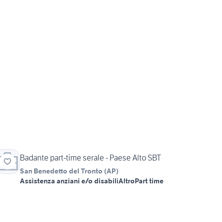
Badante part-time serale - Paese Alto SBT
San Benedetto del Tronto
(
AP
)
Assistenza anziani e/o disabili
Altro
Part time