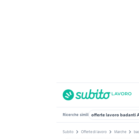
offerte lavoro badanti
Ricerche
simili
Subito
Offerte di lavoro
Marche
ba