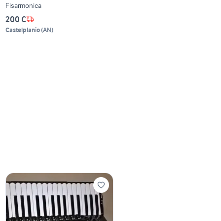
Fisarmonica
200 €
Castelplanio
(
AN
)