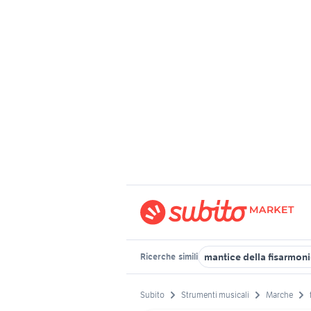
mantice della fisarmon
Ricerche
simili
Subito
Strumenti musicali
Marche