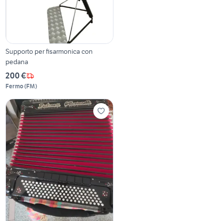
Supporto per fisarmonica con
pedana
200 €
Fermo
(
FM
)