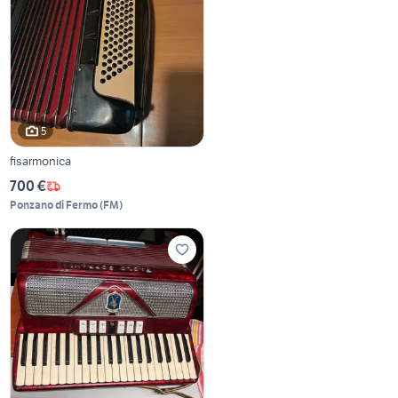
5
fisarmonica
700 €
Ponzano di Fermo
(
FM
)