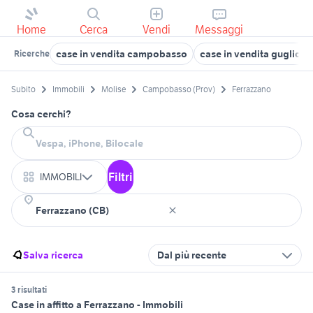
Home
Cerca
Vendi
Messaggi
case in vendita campobasso
case in vendita guglione
Ricerche
Subito
Immobili
Molise
Campobasso (Prov)
Ferrazzano
Cosa cerchi?
Filtri
IMMOBILI
Salva ricerca
Dal più recente
3 risultati
Case in affitto a Ferrazzano - Immobili