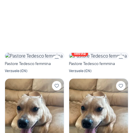
Vetrina
Pastore Tedesco femmina
Pastore Tedesco femmina
Verzuolo
(
CN
)
Verzuolo
(
CN
)