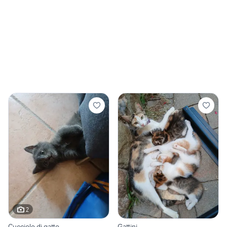
2
Cucciolo di gatto
Gattini