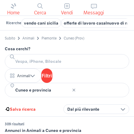
Home
Cerca
Vendi
Messaggi
vendo cani sicilia
offerte di lavoro casalnuovo di napo
Ricerche
Subito
Animali
Piemonte
Cuneo (Prov)
Cosa cerchi?
Filtri
Animali
Salva ricerca
Dal più rilevante
309 risultati
Annunci in Animali a Cuneo e provincia