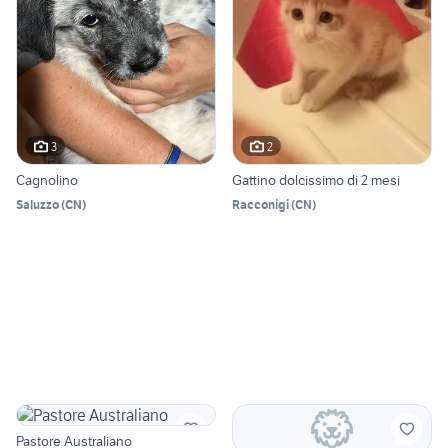
3
2
Cagnolino
Gattino dolcissimo di 2 mesi
Saluzzo
(
CN
)
Racconigi
(
CN
)
Pastore Australiano