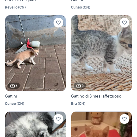
Revello
(
CN
)
Cuneo
(
CN
)
3
6
Gattini
Gattino di 3 mesi affettuoso
Cuneo
(
CN
)
Bra
(
CN
)