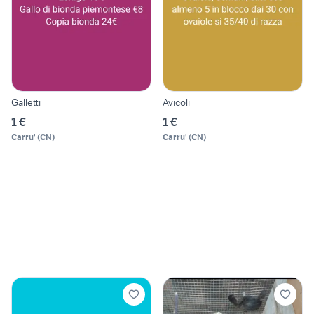
Galletti
Avicoli
1 €
1 €
Carru'
(
CN
)
Carru'
(
CN
)