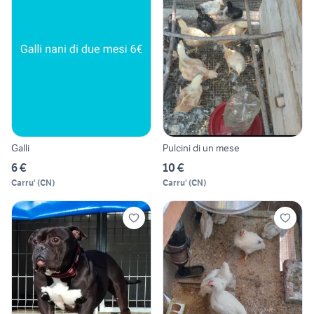
Galli
Pulcini di un mese
6 €
10 €
Carru'
(
CN
)
Carru'
(
CN
)