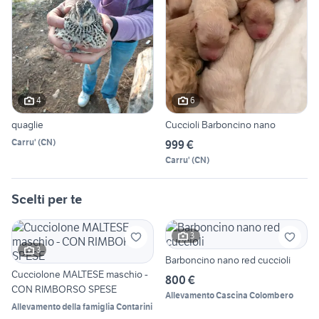
4
6
quaglie
Cuccioli Barboncino nano
Carru'
(
CN
)
999 €
Carru'
(
CN
)
Scelti per te
3
3
Barboncino nano red cuccioli
Cucciolone MALTESE maschio -
800 €
CON RIMBORSO SPESE
Allevamento Cascina Colombero
Allevamento della famiglia Contarini