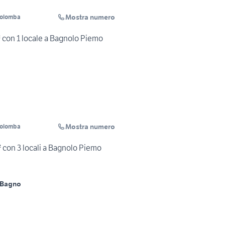
Mostra numero
Colomba
 con 1 locale a Bagnolo Piemo
Mostra numero
Colomba
 con 3 locali a Bagnolo Piemo
 Bagno