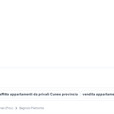
affitto appartamenti da privati Cuneo provincia
vendita appartame
neo (Prov)
Bagnolo Piemonte