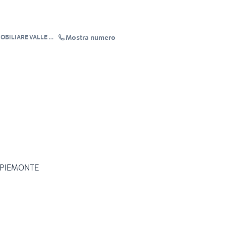
Mostra numero
MOBILIARE VALLE PO
 PIEMONTE