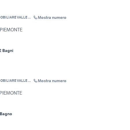
Mostra numero
MOBILIARE VALLE PO
 PIEMONTE
2 Bagni
Mostra numero
MOBILIARE VALLE PO
 PIEMONTE
 Bagno