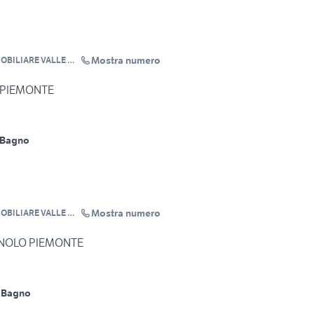
Mostra numero
MOBILIARE VALLE PO
 PIEMONTE
 Bagno
Mostra numero
MOBILIARE VALLE PO
NOLO PIEMONTE
 Bagno