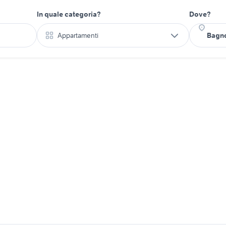
In quale categoria?
Dove?
Appartamenti