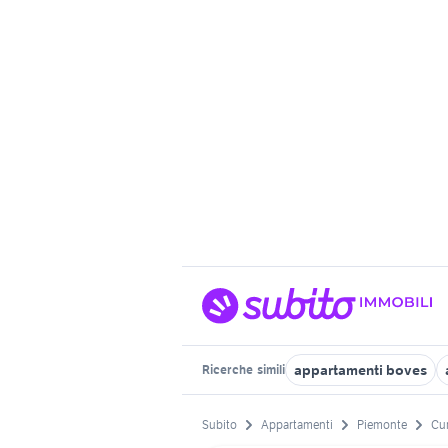
appartamenti boves
Ricerche
simili
Subito
Appartamenti
Piemonte
Cu