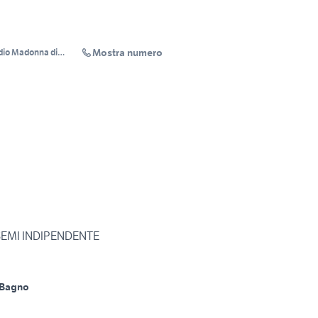
Mostra numero
dio Madonna di
 SEMI INDIPENDENTE
 Bagno