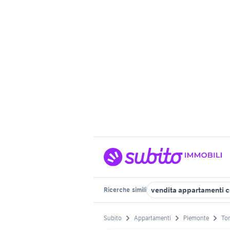
vendita appartamenti co
Ricerche
simili
Subito
Appartamenti
Piemonte
Tor