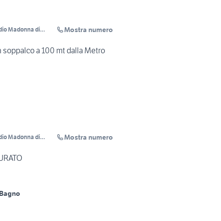
Mostra numero
dio Madonna di
soppalco a 100 mt dalla Metro
Mostra numero
dio Madonna di
TURATO
 Bagno