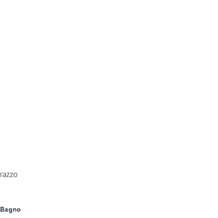
rrazzo
 Bagno