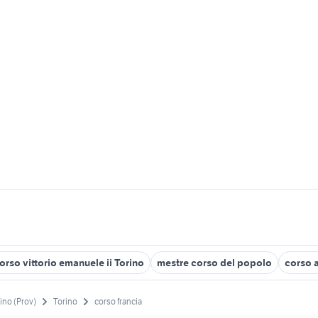
rso vittorio emanuele ii Torino
mestre corso del popolo
corso 
ino (Prov)
Torino
corso francia