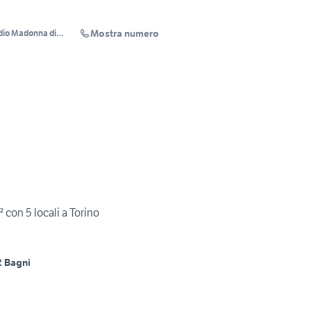
Mostra numero
dio Madonna di
 con 5 locali a Torino
2 Bagni