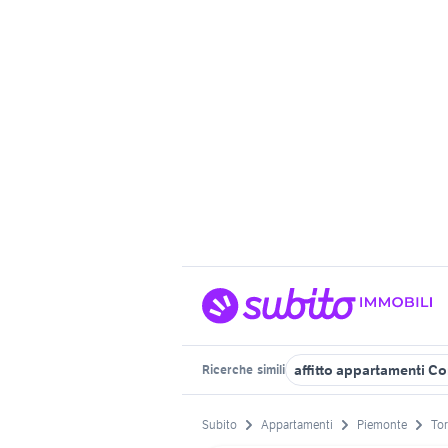
affitto appartamenti Co
Ricerche
simili
Subito
Appartamenti
Piemonte
Tor