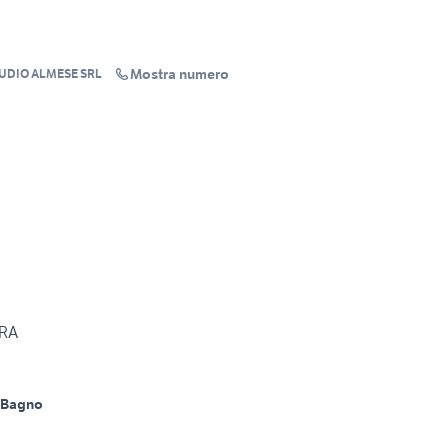
Mostra numero
TUDIO ALMESE SRL
ORA
 Bagno