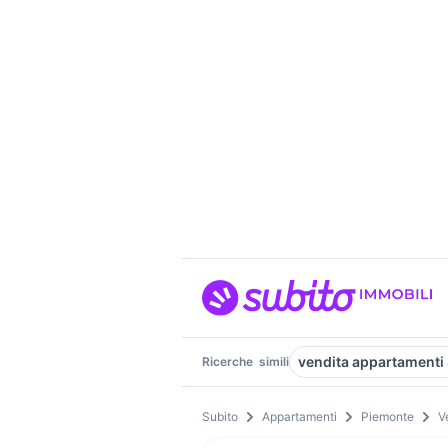
vendita appartamenti
Ricerche
simili
Subito
Appartamenti
Piemonte
V