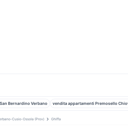
 San Bernardino Verbano
vendita appartamenti Premosello Chi
erbano-Cusio-Ossola (Prov)
Ghiffa