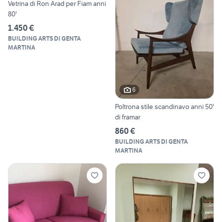
Vetrina di Ron Arad per Fiam anni
80'
1.450 €
BUILDING ARTS DI GENTA
MARTINA
6
Poltrona stile scandinavo anni 50'
di framar
860 €
BUILDING ARTS DI GENTA
MARTINA