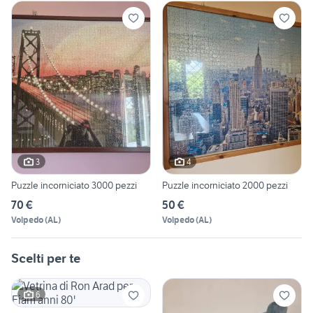
3
4
Puzzle incorniciato 3000 pezzi
Puzzle incorniciato 2000 pezzi
70 €
50 €
Volpedo
(
AL
)
Volpedo
(
AL
)
Scelti per te
6