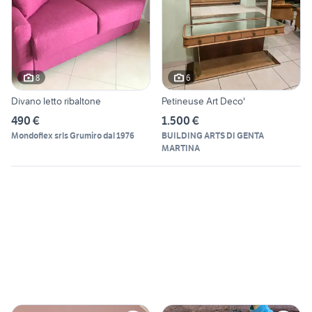
8
6
Divano letto ribaltone
Petineuse Art Deco'
490 €
1.500 €
Mondoflex srls Grumiro dal 1976
BUILDING ARTS DI GENTA
MARTINA