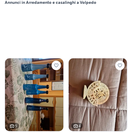
Annunci in Arredamento e casalinghi a Volpedo
5
4