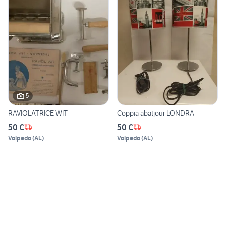
5
RAVIOLATRICE WIT
Coppia abatjour LONDRA
50 €
50 €
Volpedo
(
AL
)
Volpedo
(
AL
)