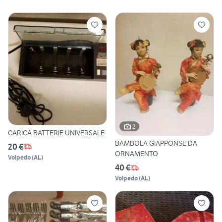
2
CARICA BATTERIE UNIVERSALE
BAMBOLA GIAPPONSE DA
20 €
ORNAMENTO
Volpedo
(
AL
)
40 €
Volpedo
(
AL
)