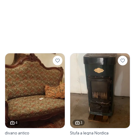
4
3
divano antico
Stufa a legna Nordica