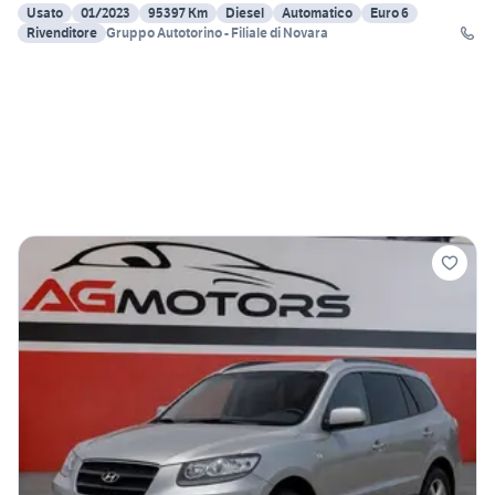
Usato
01/2023
95397 Km
Diesel
Automatico
Euro 6
Rivenditore
Gruppo Autotorino - Filiale di Novara