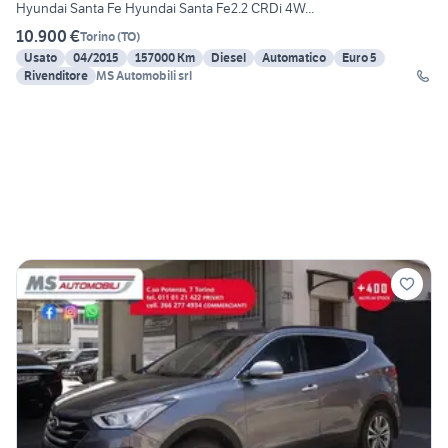
Hyundai Santa Fe Hyundai Santa Fe2.2 CRDi 4W...
10.900 €
Torino
(
TO
)
Usato
04/2015
157000 Km
Diesel
Automatico
Euro 5
Rivenditore
MS Automobili srl