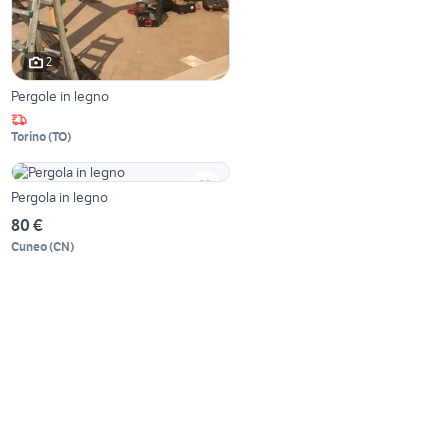
2
Pergole in legno
Torino
(
TO
)
Pergola in legno
80 €
Cuneo
(
CN
)