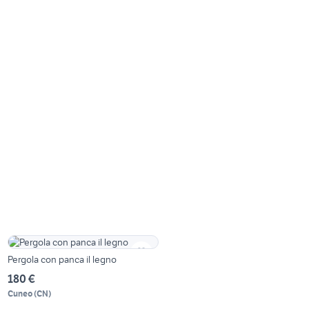
Pergola con panca il legno
180 €
Cuneo
(
CN
)