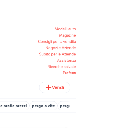
Modelli auto
Magazine
Consigli per la vendita
Negozi e Aziende
Subito per le Aziende
Assistenza
Ricerche salvate
Preferiti
Vendi
e pratic prezzi
pergola vite
pergola a parete
piscina pergola