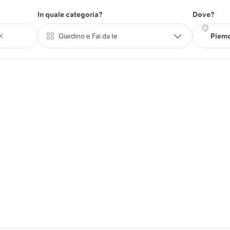
In quale categoria?
Dove?
Giardino e Fai da te