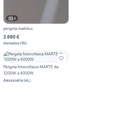
4
pergola markilux
3.690 €
Nichelino
(
TO
)
Pergola fotovoltaica MARTE da
3200W a 4000W
Alessandria
(
AL
)