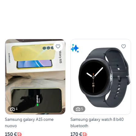
4
5
Samsung galaxy A15 come
Samsung galaxy watch 8 b40
nuovo
bluetooth
150 €
170 €