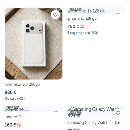
3
iphone 13 128 gb
250 €
Borgomanero
(
NO
)
Iphone 17 pro 256gb
980 €
Novara
(
NO
)
6
4
Iphone 11
Samsung Galaxy Watch 4 40 mm
160 €