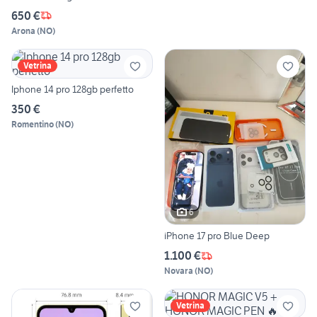
650 €
Arona
(
NO
)
Vetrina
Iphone 14 pro 128gb perfetto
350 €
Romentino
(
NO
)
6
iPhone 17 pro Blue Deep
1.100 €
Novara
(
NO
)
Vetrina