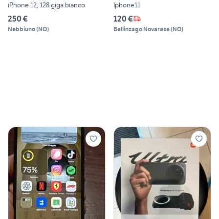
iPhone 12, 128 giga bianco
Iphone11
250 €
120 €
Nebbiuno
(
NO
)
Bellinzago Novarese
(
NO
)