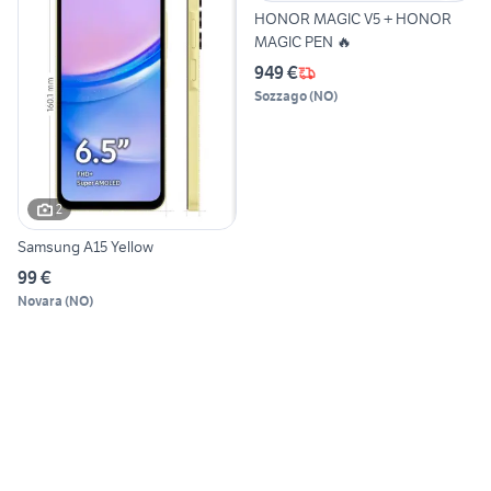
HONOR MAGIC V5 + HONOR
MAGIC PEN 🔥
949 €
Sozzago
(
NO
)
2
Samsung A15 Yellow
99 €
Novara
(
NO
)