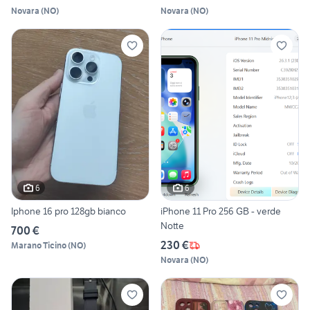
Novara
(
NO
)
Novara
(
NO
)
6
6
Iphone 16 pro 128gb bianco
iPhone 11 Pro 256 GB - verde
Notte
700 €
230 €
Marano Ticino
(
NO
)
Novara
(
NO
)