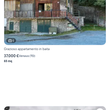
6
Grazioso appartamento in baita
37.000 €
Venaus
(
TO
)
65 mq