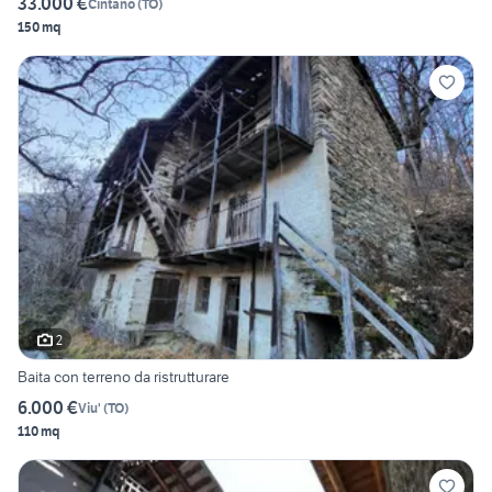
33.000 €
Cintano
(
TO
)
150 mq
2
Baita con terreno da ristrutturare
6.000 €
Viu'
(
TO
)
110 mq