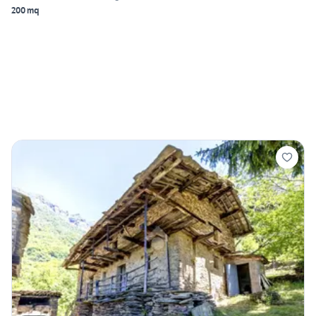
200 mq