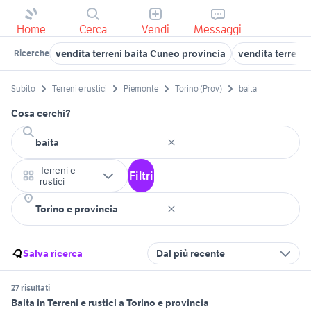
Home
Cerca
Vendi
Messaggi
vendita terreni baita Cuneo provincia
vendita terreni
Ricerche
Subito
Terreni e rustici
Piemonte
Torino (Prov)
baita
Cosa cerchi?
Terreni e
Filtri
rustici
Salva ricerca
Dal più recente
27 risultati
Baita in Terreni e rustici a Torino e provincia