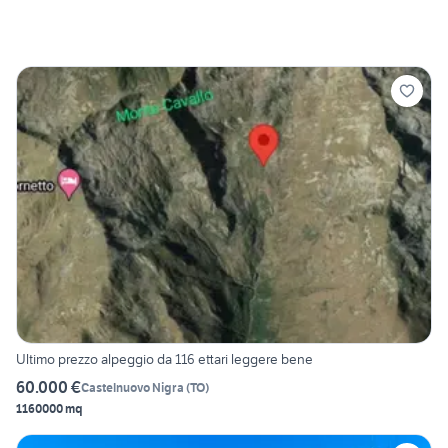
Ultimo prezzo alpeggio da 116 ettari leggere bene
60.000 €
Castelnuovo Nigra
(
TO
)
1160000 mq