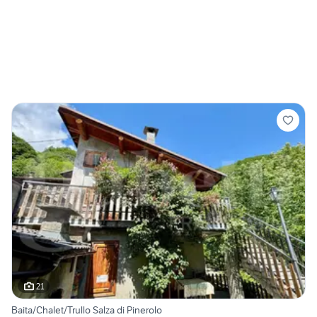
21
Baita/Chalet/Trullo Salza di Pinerolo