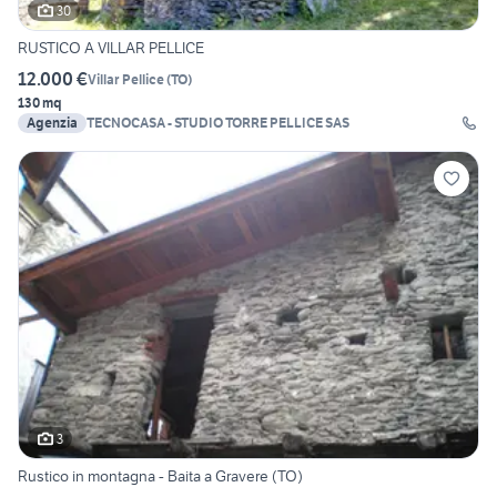
30
RUSTICO A VILLAR PELLICE
12.000 €
Villar Pellice
(
TO
)
130 mq
Agenzia
TECNOCASA - STUDIO TORRE PELLICE SAS
3
Rustico in montagna - Baita a Gravere (TO)