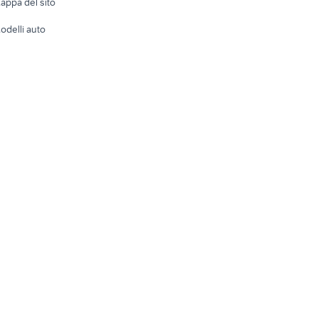
appa del sito
Tutto per
odelli auto