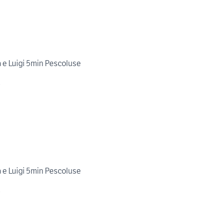
a e Luigi 5min Pescoluse
i
a e Luigi 5min Pescoluse
i