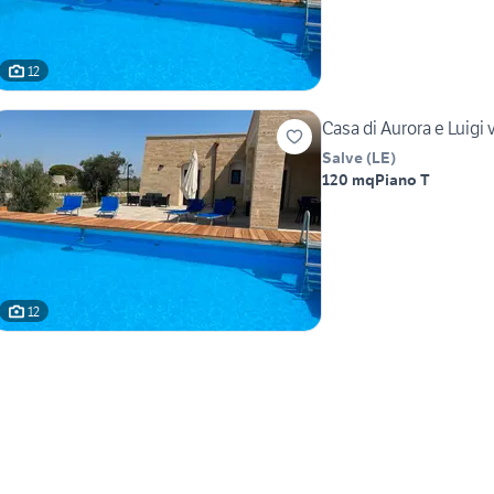
12
Casa di Aurora e Luigi
Salve
(
LE
)
120 mq
Piano T
12