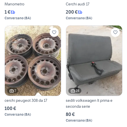
Manometro
Cerchi audi 17
1 €
200 €
Conversano
(
BA
)
Conversano
(
BA
)
7
24
cerchi peugeot 308 da 17
sedili volkswagen lt prima e
seconda serie
100 €
80 €
Conversano
(
BA
)
Conversano
(
BA
)