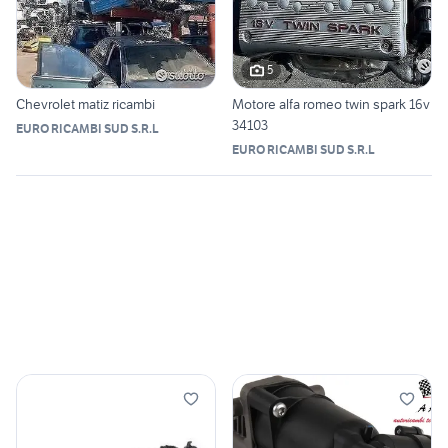
5
Chevrolet matiz ricambi
Motore alfa romeo twin spark 16v
34103
EURO RICAMBI SUD S.R.L
EURO RICAMBI SUD S.R.L