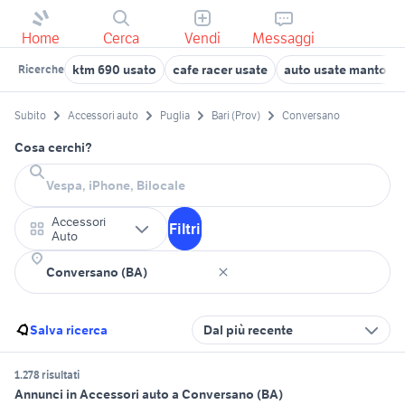
Home
Cerca
Vendi
Messaggi
ktm 690 usato
cafe racer usate
auto usate mantova
Ricerche
Subito
Accessori auto
Puglia
Bari (Prov)
Conversano
Cosa cerchi?
Accessori
Filtri
Auto
Salva ricerca
Dal più recente
1.278 risultati
Annunci in Accessori auto a Conversano (BA)