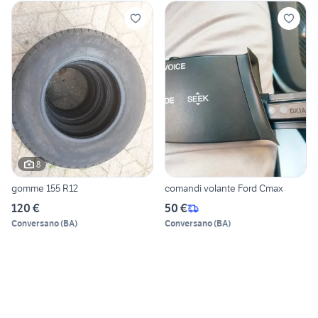
8
gomme 155 R12
comandi volante Ford Cmax
120 €
50 €
Conversano
(
BA
)
Conversano
(
BA
)