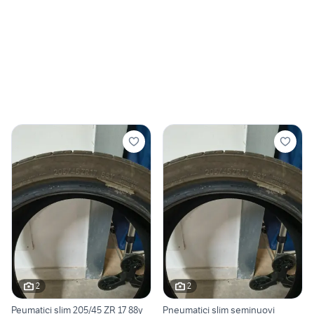
2
2
Peumatici slim 205/45 ZR 17 88y
Pneumatici slim seminuovi