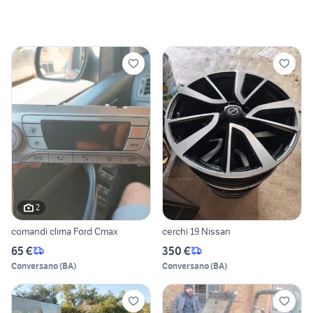
2
comandi clima Ford Cmax
cerchi 19 Nissan
65 €
350 €
Conversano
(
BA
)
Conversano
(
BA
)