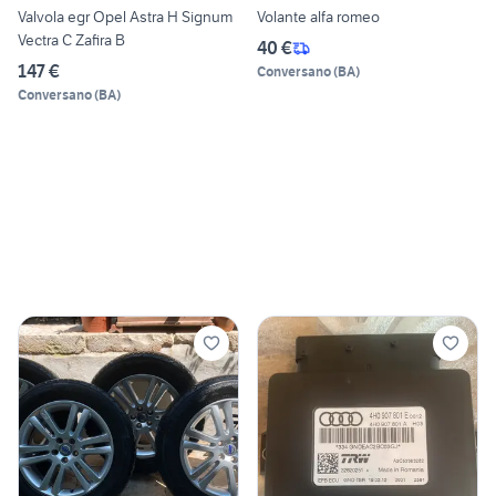
Valvola egr Opel Astra H Signum
Volante alfa romeo
Vectra C Zafira B
40 €
147 €
Conversano
(
BA
)
Conversano
(
BA
)