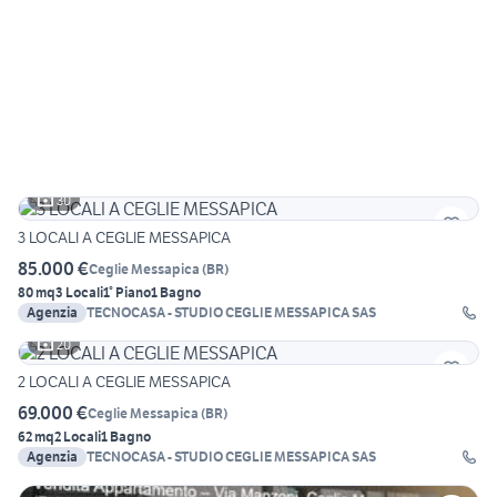
30
3 LOCALI A CEGLIE MESSAPICA
85.000 €
Ceglie Messapica
(
BR
)
80 mq
3 Locali
1° Piano
1 Bagno
Agenzia
TECNOCASA - STUDIO CEGLIE MESSAPICA SAS
20
2 LOCALI A CEGLIE MESSAPICA
69.000 €
Ceglie Messapica
(
BR
)
62 mq
2 Locali
1 Bagno
Agenzia
TECNOCASA - STUDIO CEGLIE MESSAPICA SAS