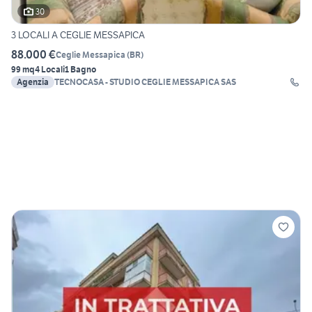
30
3 LOCALI A CEGLIE MESSAPICA
88.000 €
Ceglie Messapica
(
BR
)
99 mq
4 Locali
1 Bagno
Agenzia
TECNOCASA - STUDIO CEGLIE MESSAPICA SAS