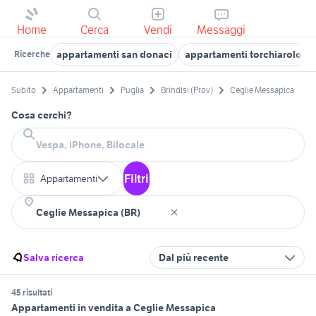
Home
Cerca
Vendi
Messaggi
appartamenti san donaci
appartamenti torchiarolo
Ricerche
Subito
Appartamenti
Puglia
Brindisi (Prov)
Ceglie Messapica
Cosa cerchi?
Filtri
Appartamenti
Salva ricerca
Dal più recente
45 risultati
Appartamenti in vendita a Ceglie Messapica