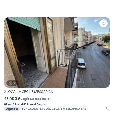
30
2 LOCALI A CEGLIE MESSAPICA
45.000 €
Ceglie Messapica
(
BR
)
69 mq
3 Locali
1° Piano
1 Bagno
Agenzia
TECNOCASA - STUDIO CEGLIE MESSAPICA SAS