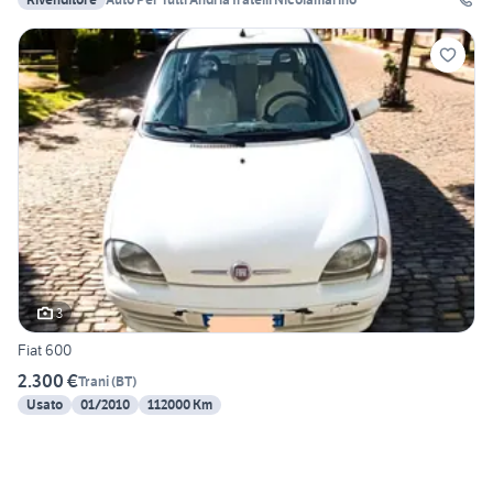
3
Fiat 600
2.300 €
Trani
(
BT
)
Usato
01/2010
112000 Km