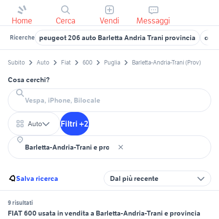
Home
Cerca
Vendi
Messaggi
peugeot 206 auto Barletta Andria Trani provincia
opel
Ricerche
Subito
Auto
Fiat
600
Puglia
Barletta-Andria-Trani (Prov)
Cosa cerchi?
Filtri +2
Auto
Salva ricerca
Dal più recente
9 risultati
FIAT 600 usata in vendita a Barletta-Andria-Trani e provincia