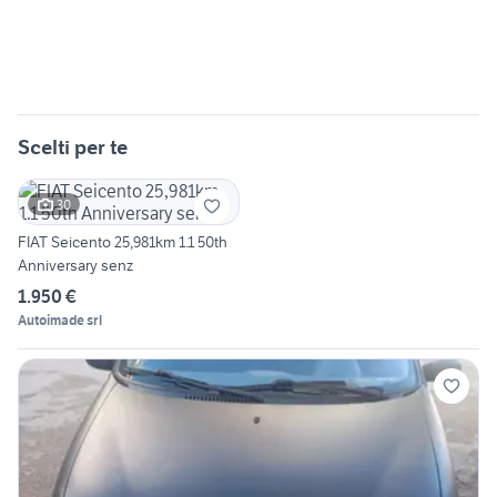
Scelti per te
30
FIAT Seicento 25,981km 1.1 50th
Anniversary senz
1.950 €
Autoimade srl