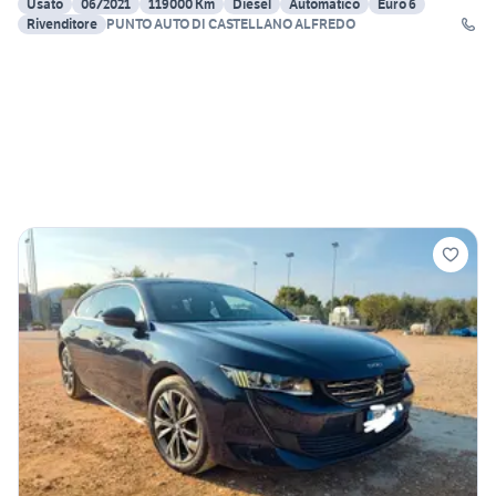
Usato
06/2021
119000 Km
Diesel
Automatico
Euro 6
Rivenditore
PUNTO AUTO DI CASTELLANO ALFREDO