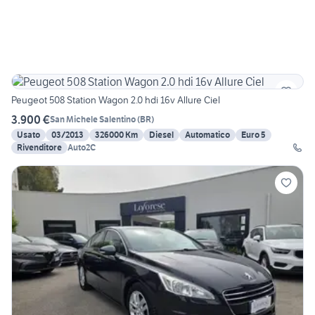
Peugeot 508 Station Wagon 2.0 hdi 16v Allure Ciel
3.900 €
San Michele Salentino
(
BR
)
Usato
03/2013
326000 Km
Diesel
Automatico
Euro 5
Rivenditore
Auto2C