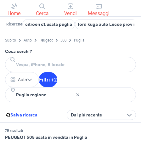
Home
Cerca
Vendi
Messaggi
citroen c1 usata puglia
ford kuga auto Lecce provinci
Ricerche
Subito
Auto
Peugeot
508
Puglia
Cosa cerchi?
Filtri +2
Auto
Salva ricerca
Dal più recente
79 risultati
PEUGEOT 508 usata in vendita in Puglia