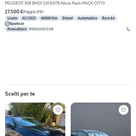
PEUGEOT 508 BHDI 130 EAT8 Allure Pack+PACK CITY3
27.500 €
Foggia
(
FG
)
Usato
02/2023
40000 Km
Diesel
Automatico
Euro 6e
Spoticar
Rivenditore
ROMANO CAR
Scelti per te