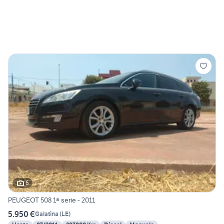
6
PEUGEOT 508 1ª serie - 2011
5.950 €
Galatina
(
LE
)