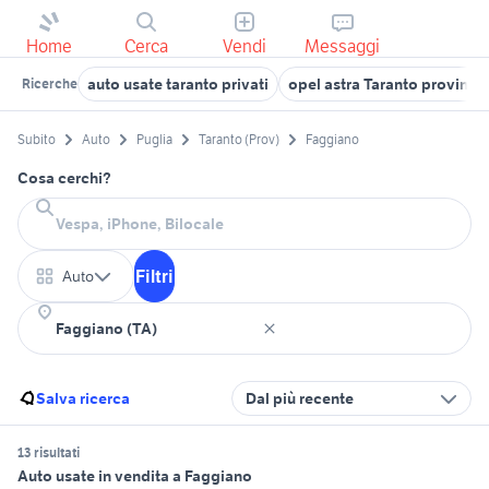
Home
Cerca
Vendi
Messaggi
auto usate taranto privati
opel astra Taranto provinci
Ricerche
Subito
Auto
Puglia
Taranto (Prov)
Faggiano
Cosa cerchi?
Filtri
Auto
Salva ricerca
Dal più recente
13 risultati
Auto usate in vendita a Faggiano