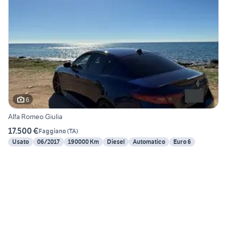
6
Alfa Romeo Giulia
17.500 €
Faggiano
(
TA
)
Usato
06/2017
190000 Km
Diesel
Automatico
Euro 6