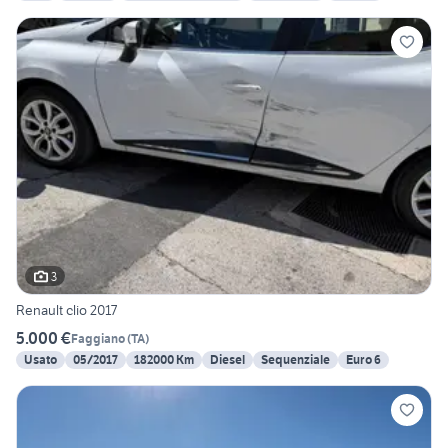
3
Renault clio 2017
5.000 €
Faggiano
(
TA
)
Usato
05/2017
182000 Km
Diesel
Sequenziale
Euro 6