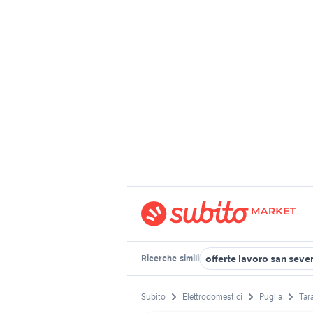
offerte lavoro san seve
Ricerche
simili
Subito
Elettrodomestici
Puglia
Tar