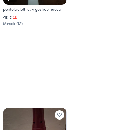
pentola elettrica vigoshop nuova
40 €
Mottola
(
TA
)