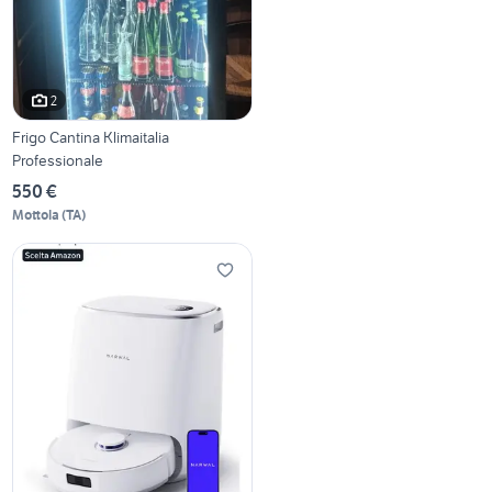
2
Frigo Cantina Klimaitalia
Professionale
550 €
Mottola
(
TA
)