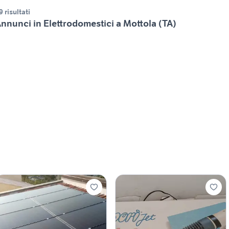
9 risultati
nnunci in Elettrodomestici a Mottola (TA)