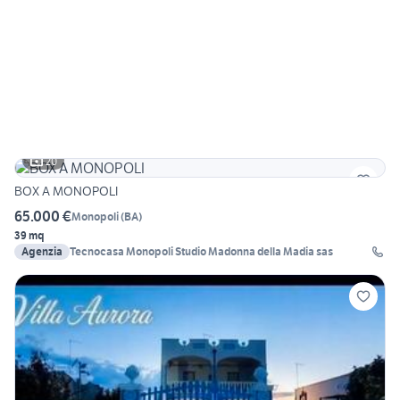
20
BOX A MONOPOLI
65.000 €
Monopoli
(
BA
)
39 mq
Agenzia
Tecnocasa Monopoli Studio Madonna della Madia sas