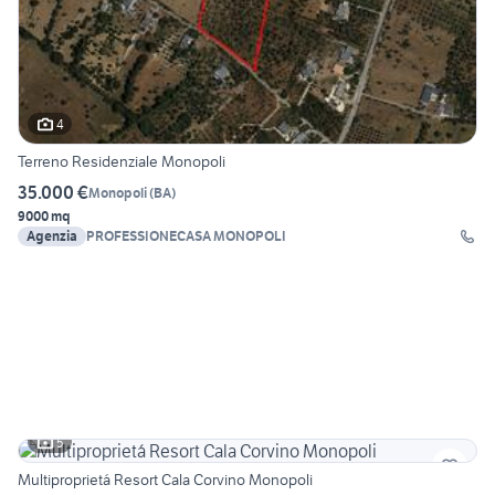
4
Terreno Residenziale Monopoli
35.000 €
Monopoli
(
BA
)
9000 mq
Agenzia
PROFESSIONECASA MONOPOLI
5
Multiproprietá Resort Cala Corvino Monopoli