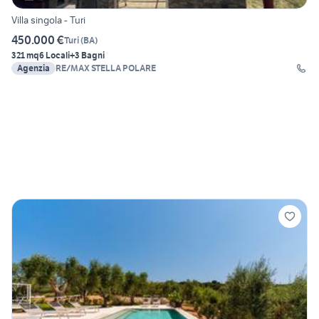
Villa singola - Turi
450.000 €
Turi
(
BA
)
321 mq
6 Locali
+3 Bagni
Agenzia
RE/MAX STELLA POLARE