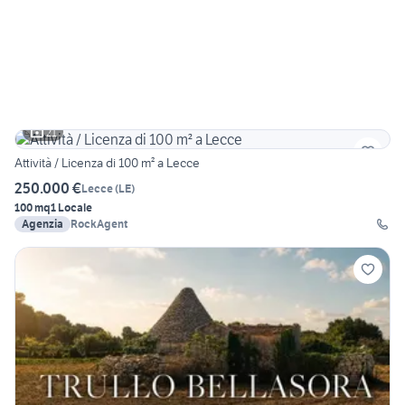
21
Attività / Licenza di 100 m² a Lecce
250.000 €
Lecce
(
LE
)
100 mq
1 Locale
Agenzia
RockAgent