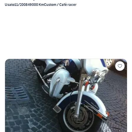
Usato
11/2008
49000 Km
Custom / Café racer