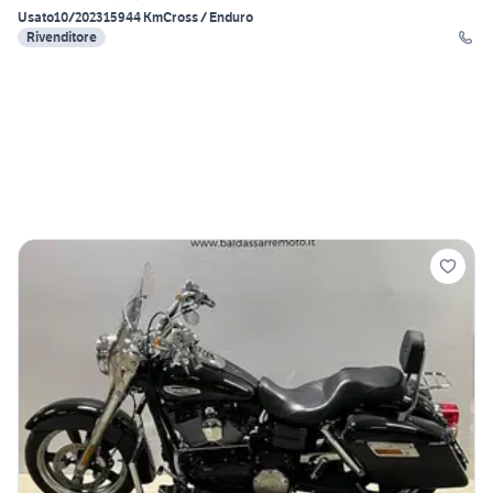
Usato
10/2023
15944 Km
Cross / Enduro
Rivenditore