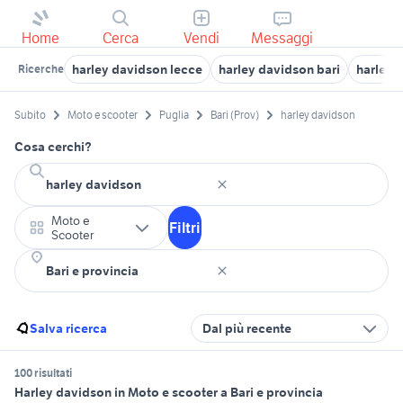
Home
Cerca
Vendi
Messaggi
harley davidson lecce
harley davidson bari
harley 
Ricerche
Subito
Moto e scooter
Puglia
Bari (Prov)
harley davidson
Cosa cerchi?
Moto e
Filtri
Scooter
Salva ricerca
Dal più recente
100 risultati
Harley davidson in Moto e scooter a Bari e provincia