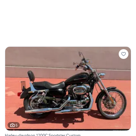
6
Harley-davidson 1200C Sportster Custom