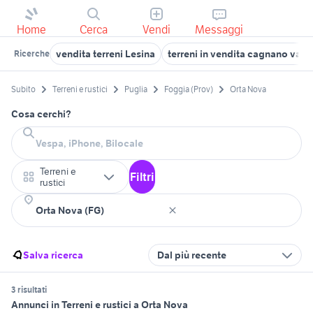
Home
Cerca
Vendi
Messaggi
vendita terreni Lesina
terreni in vendita cagnano vara
Ricerche
Subito
Terreni e rustici
Puglia
Foggia (Prov)
Orta Nova
Cosa cerchi?
Terreni e
Filtri
rustici
Salva ricerca
Dal più recente
3 risultati
Annunci in Terreni e rustici a Orta Nova