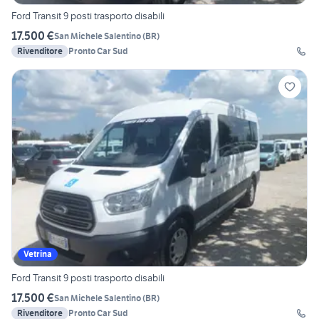
Ford Transit 9 posti trasporto disabili
17.500 €
San Michele Salentino
(
BR
)
Rivenditore
Pronto Car Sud
Vetrina
Ford Transit 9 posti trasporto disabili
17.500 €
San Michele Salentino
(
BR
)
Rivenditore
Pronto Car Sud