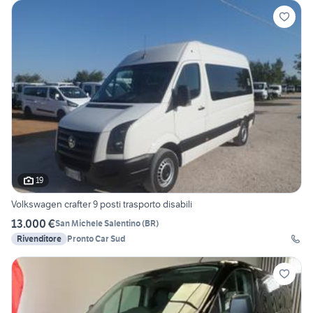
19
Volkswagen crafter 9 posti trasporto disabili
13.000 €
San Michele Salentino
(
BR
)
Rivenditore
Pronto Car Sud