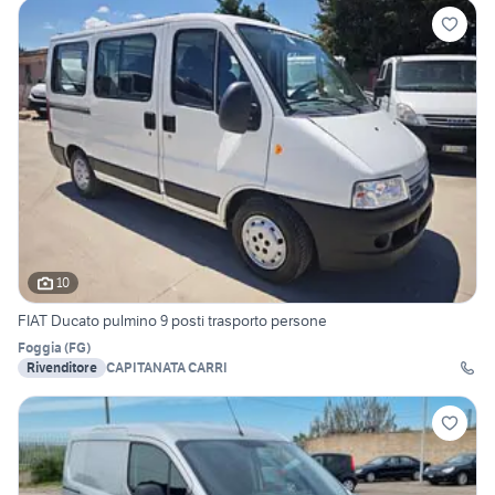
10
FIAT Ducato pulmino 9 posti trasporto persone
Foggia
(
FG
)
Rivenditore
CAPITANATA CARRI