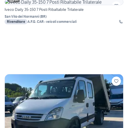
Iveco Daily 35-150 7 Posti Ribaltabile Trilaterale
San Vito dei Normanni
(
BR
)
Rivenditore
A.F.G. CAR - veicoli commerciali