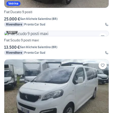
Vetrina
Fiat Ducato 9 posti
25.000 €
San Michele Salentino
(
BR
)
Rivenditore
Pronto Car Sud
12
Fiat Scudo 9 posti maxi
13.500 €
San Michele Salentino
(
BR
)
Rivenditore
Pronto Car Sud