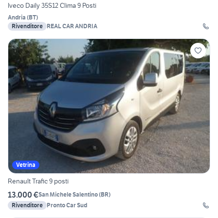
Iveco Daily 35S12 Clima 9 Posti
Andria
(
BT
)
Rivenditore
REAL CAR ANDRIA
Vetrina
Renault Trafic 9 posti
13.000 €
San Michele Salentino
(
BR
)
Rivenditore
Pronto Car Sud