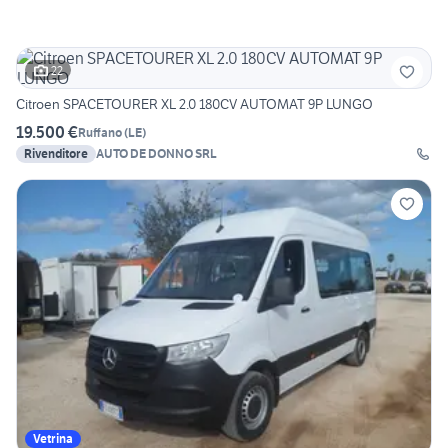
22
Citroen SPACETOURER XL 2.0 180CV AUTOMAT 9P LUNGO
19.500 €
Ruffano
(
LE
)
Rivenditore
AUTO DE DONNO SRL
Vetrina