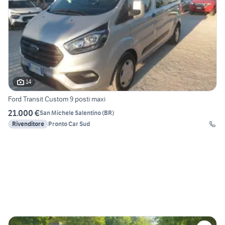
14
Ford Transit Custom 9 posti maxi
21.000 €
San Michele Salentino
(
BR
)
Rivenditore
Pronto Car Sud