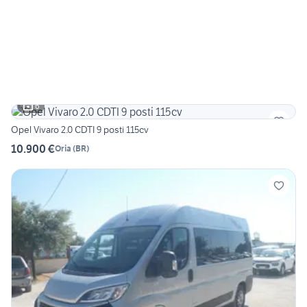
6
Opel Vivaro 2.0 CDTI 9 posti 115cv
10.900 €
Oria
(
BR
)