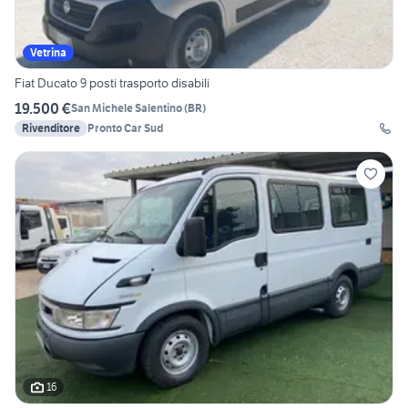
Vetrina
Fiat Ducato 9 posti trasporto disabili
19.500 €
San Michele Salentino
(
BR
)
Rivenditore
Pronto Car Sud
16