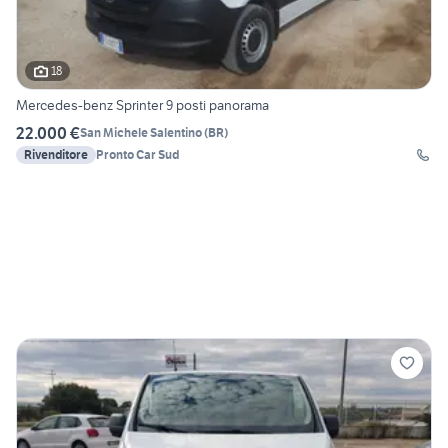
18
Mercedes-benz Sprinter 9 posti panorama
22.000 €
San Michele Salentino
(
BR
)
Rivenditore
Pronto Car Sud