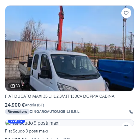
30
FIAT DUCATO MAXI 35 LH1 2.3MJT 130CV DOPPIA CABINA
24.900 €
Andria
(
BT
)
Rivenditore
ZINGAROAUTOMOBILI S.R.L.
Vetrina
Fiat Scudo 9 posti maxi