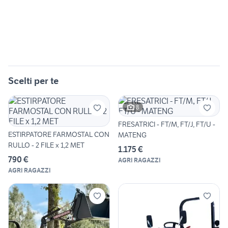
Scelti per te
8
FRESATRICI - FT/M, FT/J, FT/U -
ESTIRPATORE FARMOSTAL CON
MATENG
RULLO - 2 FILE x 1,2 MET
1.175 €
790 €
AGRI RAGAZZI
AGRI RAGAZZI