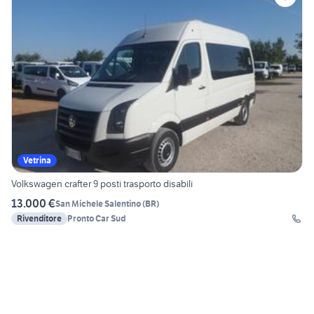
Vetrina
Volkswagen crafter 9 posti trasporto disabili
13.000 €
San Michele Salentino
(
BR
)
Rivenditore
Pronto Car Sud