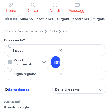
Home
Cerca
Vendi
Messaggi
pulmino 9 posti opel
furgoni 9 posti opel
furgone 9 
Ricerche
Subito
Veicoli commerciali
Puglia
9 posti
Cosa cerchi?
Veicoli
Filtri
commerciali
Salva ricerca
Dal più recente
100 risultati
9 posti in Puglia