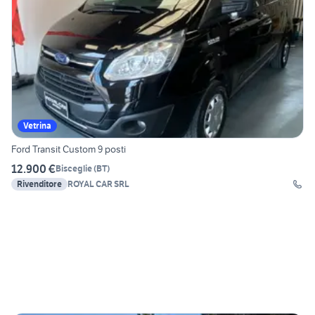
Vetrina
Ford Transit Custom 9 posti
12.900 €
Bisceglie
(
BT
)
Rivenditore
ROYAL CAR SRL