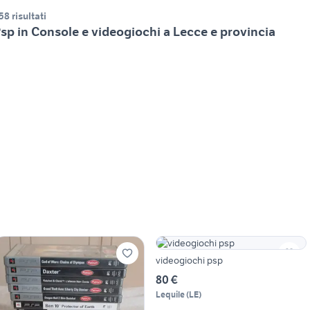
58 risultati
sp in Console e videogiochi a Lecce e provincia
videogiochi psp
80 €
Lequile
(
LE
)