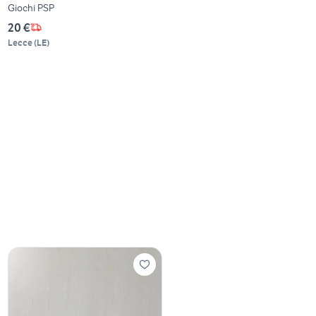
Giochi PSP
20 €
Lecce
(
LE
)