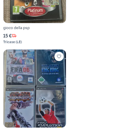
gioco della psp
15 €
Tricase
(
LE
)