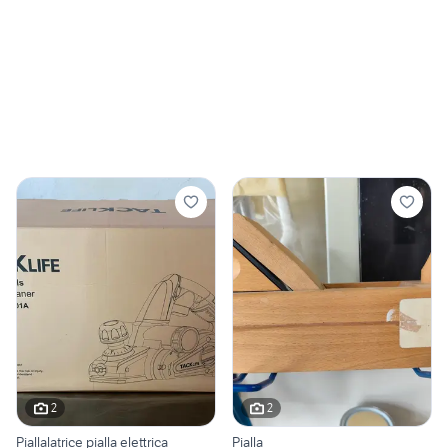
2
2
Piallalatrice pialla elettrica
Pialla