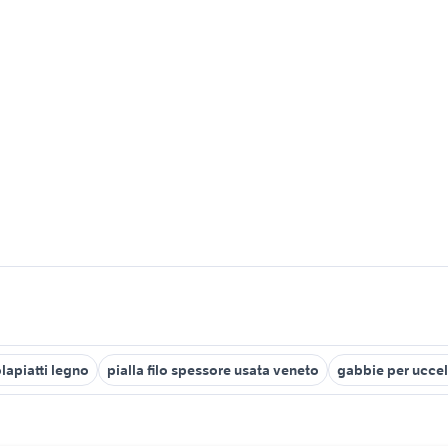
lapiatti legno
pialla filo spessore usata veneto
gabbie per uccell