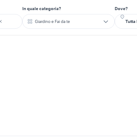
In quale categoria?
Dove?
Giardino e Fai da te