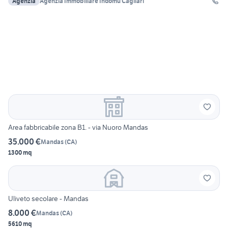
Agenzia
Agenzia Immobiliare Indomu Cagliari
Area fabbricabile zona B1. - via Nuoro Mandas
35.000 €
Mandas
(
CA
)
1300 mq
Uliveto secolare - Mandas
8.000 €
Mandas
(
CA
)
5610 mq