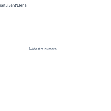
uartu Sant'Elena
Mostra numero