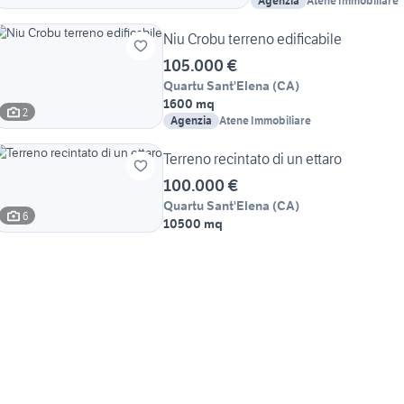
Agenzia
Atene Immobiliare
Niu Crobu terreno edificabile
105.000 €
Quartu Sant'Elena
(
CA
)
1600 mq
2
Agenzia
Atene Immobiliare
Terreno recintato di un ettaro
100.000 €
Quartu Sant'Elena
(
CA
)
6
10500 mq