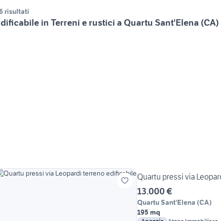
6 risultati
dificabile in Terreni e rustici a Quartu Sant'Elena (CA)
Quartu pressi via Leopard
13.000 €
Quartu Sant'Elena
(
CA
)
195 mq