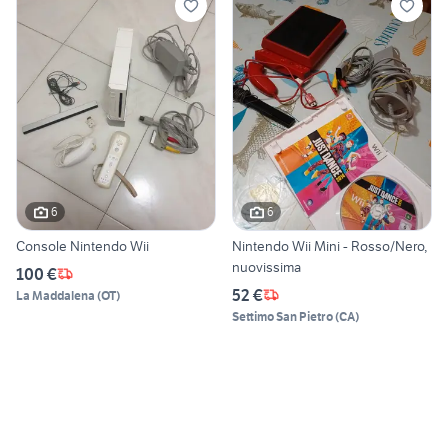
6
6
Console Nintendo Wii
Nintendo Wii Mini - Rosso/Nero,
nuovissima
100 €
52 €
La Maddalena
(
OT
)
Settimo San Pietro
(
CA
)