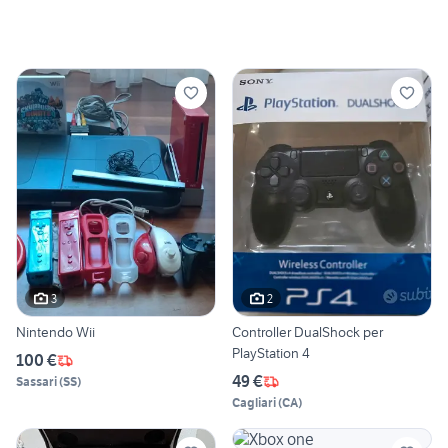
3
2
Nintendo Wii
Controller DualShock per
PlayStation 4
100 €
49 €
Sassari
(
SS
)
Cagliari
(
CA
)