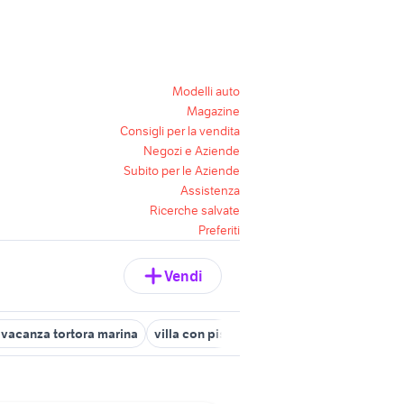
Modelli auto
Magazine
Consigli per la vendita
Negozi e Aziende
Subito per le Aziende
Assistenza
Ricerche salvate
Preferiti
Vendi
 vacanza tortora marina
villa con piscina sicilia
casa vacanza ca