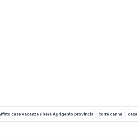
affitto case vacanza ribera Agrigento provincia
torre canne
casa