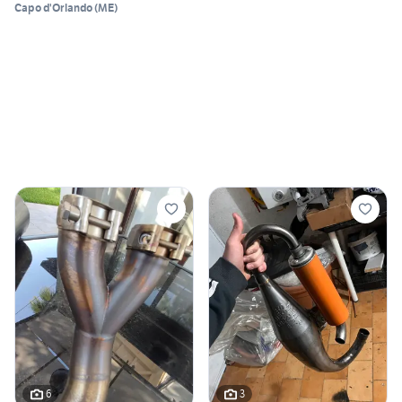
Capo d'Orlando
(
ME
)
6
3