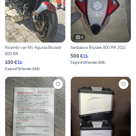
4
Ricambi vari Mv Agusta Brutale
Serbatoio Brutale 800 RR 2021
800 RR
500 €
100 €
Capo d'Orlando
(
ME
)
Capo d'Orlando
(
ME
)