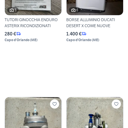
5
6
TUTORI GINOCCHIA ENDURO
BORSE ALLUMINIO DUCATI
ASTERIX RICONDIZIONATI
DESERT X COME NUOVE
280 €
1.400 €
Capo d'Orlando
(
ME
)
Capo d'Orlando
(
ME
)