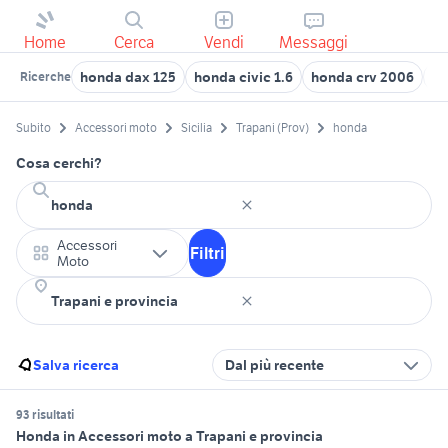
Home
Cerca
Vendi
Messaggi
honda dax 125
honda civic 1.6
honda crv 2006
ho
Ricerche
Subito
Accessori moto
Sicilia
Trapani (Prov)
honda
Cosa cerchi?
Accessori
Filtri
Moto
Salva ricerca
Dal più recente
93 risultati
Honda in Accessori moto a Trapani e provincia