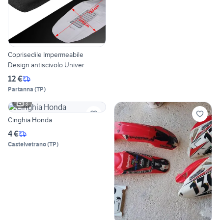
Coprisedile Impermeabile
Design antiscivolo Univer
12 €
Partanna
(
TP
)
3
Cinghia Honda
4 €
Castelvetrano
(
TP
)