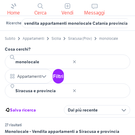
Home
Cerca
Vendi
Messaggi
vendita appartamenti monolocale Catania provincia
Ricerche
Subito
Appartamenti
Sicilia
Siracusa (Prov)
monolocale
Cosa cerchi?
Filtri
Appartamenti
Salva ricerca
Dal più recente
27 risultati
Monolocale - Vendita appartamenti a Siracusa e provincia