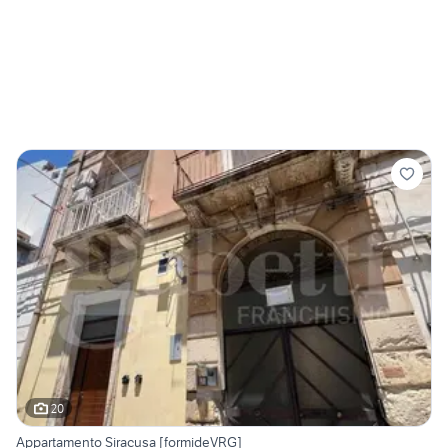
20
Appartamento Siracusa [formideVRG]